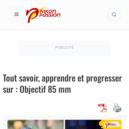
Aller
Recher
au
MENU
contenu
PUBLICITÉ
Tout savoir, apprendre et progresser
sur : Objectif 85 mm