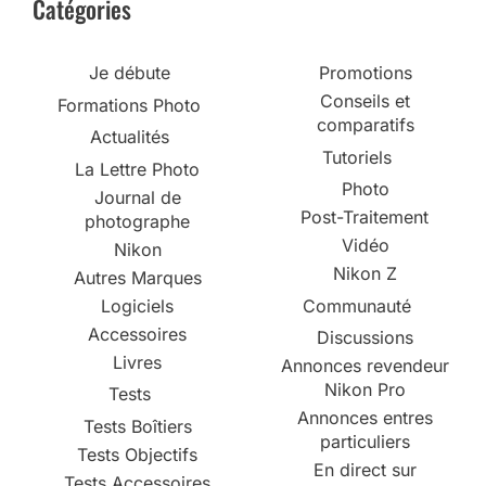
Catégories
Je débute
Promotions
Conseils et
Formations Photo
comparatifs
Actualités
Tutoriels
La Lettre Photo
Photo
Journal de
Post-Traitement
photographe
Vidéo
Nikon
Nikon Z
Autres Marques
Logiciels
Communauté
Accessoires
Discussions
Livres
Annonces revendeur
Nikon Pro
Tests
Annonces entres
Tests Boîtiers
particuliers
Tests Objectifs
En direct sur
Tests Accessoires