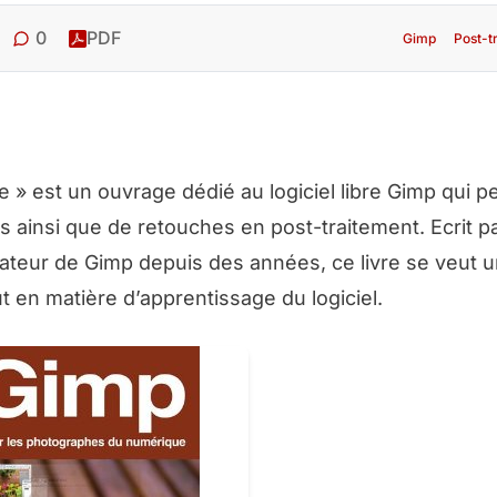
0
PDF
Gimp
Post-t
» est un ouvrage dédié au logiciel libre Gimp qui p
 ainsi que de retouches en post-traitement. Ecrit p
sateur de Gimp depuis des années, ce livre se veut 
ut en matière d’apprentissage du logiciel.