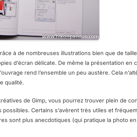
grâce à de nombreuses illustrations bien que de taill
 copies d’écran délicate. De même la présentation en
e l’ouvrage rend l’ensemble un peu austère. Cela n’alt
e qualité.
créatives de Gimp, vous pourrez trouver plein de con
s possibles. Certains s’avèrent très utiles et fréqu
tres sont plus anecdotiques (qui pratique la photo e