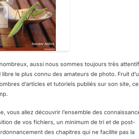
 nombreux, aussi nous sommes toujours très attenti
l libre le plus connu des amateurs de photo. Fruit d’
bres d’articles et tutoriels publiés sur son site, ce 
mp.
age, vous allez découvrir l’ensemble des connaissanc
ition de vos fichiers, un minimum de tri et de post-
rdonnancement des chapitres qui ne facilite pas la