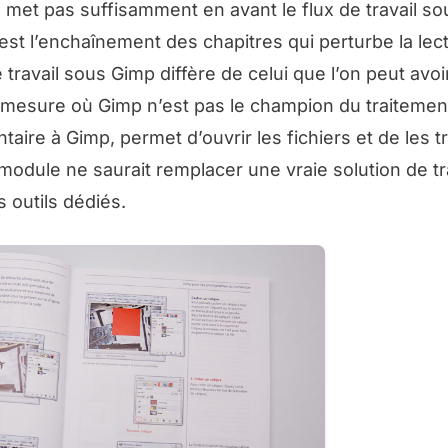
e met pas suffisamment en avant le flux de travail s
’est l’enchaînement des chapitres qui perturbe la lec
ravail sous Gimp diffère de celui que l’on peut avoi
 mesure où Gimp n’est pas le champion du traitemen
re à Gimp, permet d’ouvrir les fichiers et de les tr
module ne saurait remplacer une vraie solution de t
 outils dédiés.