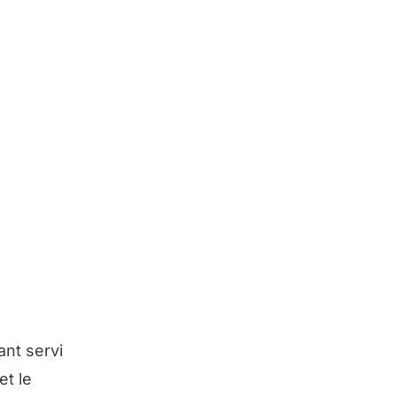
ant servi
et le