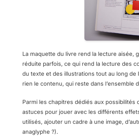
La maquette du livre rend la lecture aisée, 
réduite parfois, ce qui rend la lecture des
du texte et des illustrations tout au long d
rien le contenu, qui reste dans l’ensemble d
Parmi les chapitres dédiés aux possibilités 
astuces pour jouer avec les différents effet
utilisés, ajouter un cadre à une image, d’au
anaglyphe ?).