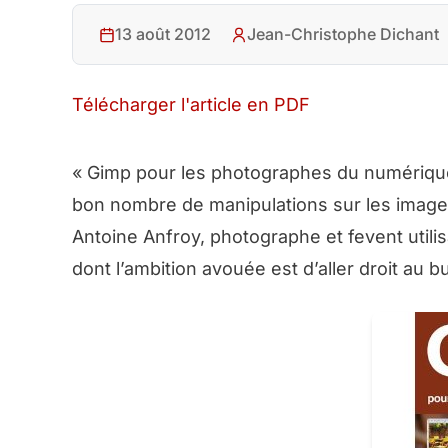
13 août 2012
Jean-Christophe Dichant
Télécharger l'article en PDF
« Gimp pour les photographes du numérique 
bon nombre de manipulations sur les images
Antoine Anfroy, photographe et fevent utili
dont l’ambition avouée est d’aller droit au b