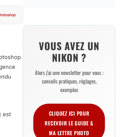
hotoshop
VOUS AVEZ UN
NIKON ?
hotoshop
igence
Alors j'ai une newsletter pour vous :
rendu
conseils pratiques, réglages,
exemples
CLIQUEZ ICI POUR
x est
RECEVOIR LE GUIDE &
MA LETTRE PHOTO