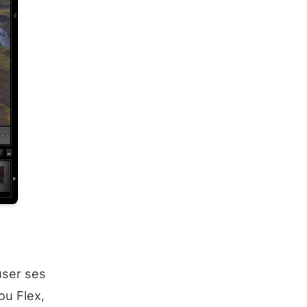
fuser ses
ou Flex,