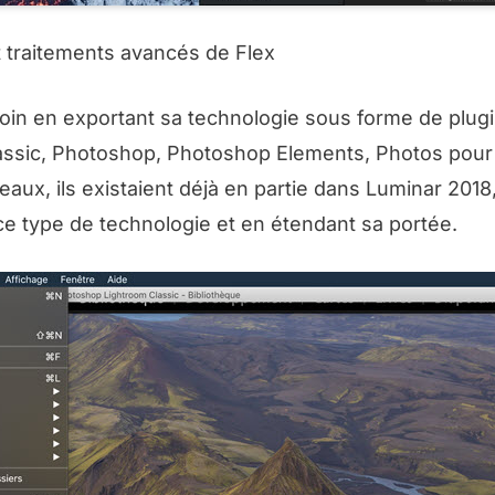
et traitements avancés de Flex
loin en exportant sa technologie sous forme de plug
 Classic, Photoshop, Photoshop Elements, Photos po
ux, ils existaient déjà en partie dans Luminar 2018
ce type de technologie et en étendant sa portée.