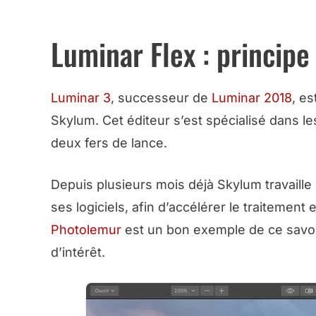
10 EUROS DE RÉDUCTION AVE
Luminar Flex : principe
Luminar 3
, successeur de
Luminar 2018
, es
Skylum. Cet éditeur s’est spécialisé dans le
deux fers de lance.
Depuis plusieurs mois déjà Skylum travaille s
ses logiciels, afin d’accélérer le traitement 
Photolemur
est un bon exemple de ce savoir
d’intérêt.