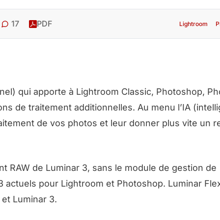
17
PDF
Lightroom
P
nnel) qui apporte à Lightroom Classic, Photoshop, P
 de traitement additionnelles. Au menu l’IA (intell
e traitement de vos photos et leur donner plus vite un 
ent RAW de Luminar 3, sans le module de gestion de
 3 actuels pour Lightroom et Photoshop. Luminar Fle
 et Luminar 3.