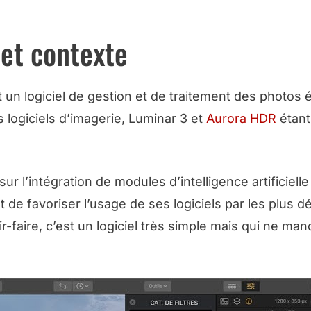
C LE CODE NIKONPASSION SUR LE SITE DE L’ÉDITEUR
 et contexte
t un logiciel de gestion et de traitement des photos 
s logiciels d’imagerie, Luminar 3 et
Aurora HDR
étant
ur l’intégration de modules d’intelligence artificiell
et de favoriser l’usage de ses logiciels par les plus d
-faire, c’est un logiciel très simple mais qui ne ma