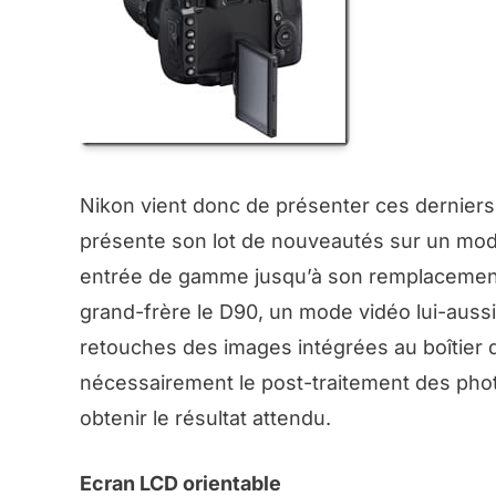
Nikon vient donc de présenter ces derniers
présente son lot de nouveautés sur un modè
entrée de gamme jusqu’à son remplacement
grand-frère le D90, un mode vidéo lui-aus
retouches des images intégrées au boîtier qu
nécessairement le post-traitement des pho
obtenir le résultat attendu.
Ecran LCD orientable