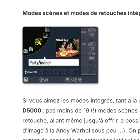
Modes scènes et modes de retouches inté
Si vous aimez les modes intégrés, tant à la 
D5000
: pas moins de 19 (!) modes scènes 
retouche, allant même jusqu’à offrir la possi
d’image à la Andy Warhol sous peu …). On peu