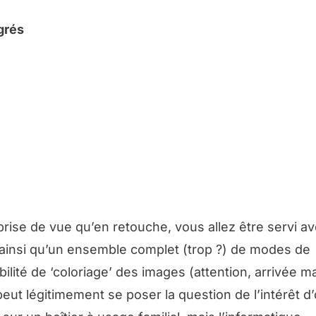
grés
prise de vue qu’en retouche, vous allez être servi av
ainsi qu’un ensemble complet (trop ?) de modes de
bilité de ‘coloriage’ des images (attention, arrivée m
t légitimement se poser la question de l’intérêt d’o