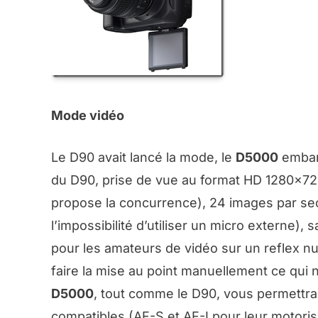
Mode vidéo
Le D90 avait lancé la mode, le
D5000
embarq
du D90, prise de vue au format HD 1280×72
propose la concurrence), 24 images par se
l’impossibilité d’utiliser un micro externe)
pour les amateurs de vidéo sur un reflex n
faire la mise au point manuellement ce qui 
D5000
, tout comme le D90, vous permettra 
compatibles (AF-S et AF-I pour leur motoris