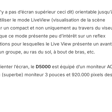
’y a pas d’écran supérieur ceci dit) orientable jusqu’
iliser le mode LiveView (visualisation de la scène
ur un compact et non uniquement au travers du vise
t que ce mode présente peu d’intérêt sur un reflex
ations pour lesquelles le Live View présente un avant
n groupe, au ras du sol, à bout de bras, etc.
enter l’écran, le
D5000
est équipé d’un moniteur AC
du (superbe) moniteur 3 pouces et 920.000 pixels de