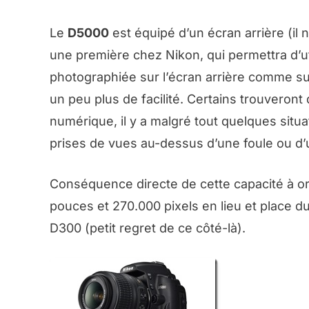
Le
D5000
est équipé d’un écran arrière (il n
une première chez Nikon, qui permettra d’ut
photographiée sur l’écran arrière comme s
un peu plus de facilité. Certains trouveron
numérique, il y a malgré tout quelques situ
prises de vues au-dessus d’une foule ou d’u
Conséquence directe de cette capacité à ori
pouces et 270.000 pixels en lieu et place 
D300 (petit regret de ce côté-là).