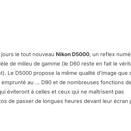
 jours le tout nouveau
Nikon D5000
, un reflex numé
le de milieu de gamme (le D60 reste en fait le vérit
). Le D5000 propose la même qualité d’image que 
si emprunté au … D90 et de nombreuses fonctions d
i éviteront à celles et ceux qui ne maîtrisent pas
tos de passer de longues heures devant leur écran 