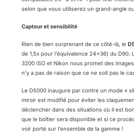
selon que vous utiliserez un grand-angle ou 
Capteur et sensibilité
Rien de bien surprenant de ce côté-là, le
D
de 1,5x pour l’équivalence 24×36) du D90. 
3200 ISO et Nikon nous promet des images à
n’y a pas de raison que ce ne soit pas le cas
Le D5000 inaugure par contre un mode « sil
miroir est modifié pour éviter les claquemen
déclencher dans des situations où il est bon
que le boîtier sera disponible et si ce pro
voir porté sur l’ensemble de la gamme !