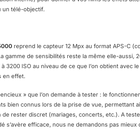
un télé-objectif.
5000
reprend le capteur 12 Mpx au format APS-C (co
La gamme de sensibilités reste la même elle-aussi, 2
 3200 ISO au niveau de ce que l’on obtient avec le 
 en effet.
encieux » que l’on demande à tester : le fonctionn
ts bien connus lors de la prise de vue, permettant a
 de rester discret (mariages, concerts, etc.). A test
cédé s’avère efficace, nous ne demandons pas mieux 