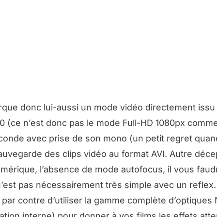
ue donc lui-aussi un mode vidéo directement issu 
0 (ce n’est donc pas le mode Full-HD 1080px comme
conde avec prise de son mono (un petit regret qua
, sauvegarde des clips vidéo au format AVI. Autre déce
umérique, l’absence de mode autofocus, il vous faud
n’est pas nécessairement très simple avec un reflex.
par contre d’utiliser la gamme complète d’optiques 
ation interne) pour donner à vos films les effets att