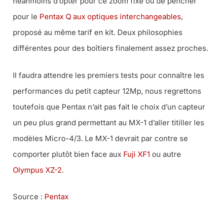
néanmoins d’opter pour ce zoom fixe ou de pencher
pour le
Pentax Q aux optiques interchangeables
,
proposé au même tarif en kit. Deux philosophies
différentes pour des boîtiers finalement assez proches.
Il faudra attendre les premiers tests pour connaître les
performances du petit capteur 12Mp, nous regrettons
toutefois que Pentax n’ait pas fait le choix d’un capteur
un peu plus grand permettant au MX-1 d’aller titiller les
modèles Micro-4/3. Le MX-1 devrait par contre se
comporter plutôt bien face aux
Fuji XF1
ou autre
Olympus XZ-2
.
Source :
Pentax