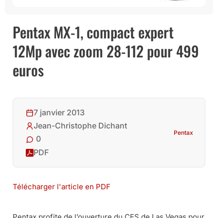
Pentax MX-1, compact expert
12Mp avec zoom 28-112 pour 499
euros
7 janvier 2013
Jean-Christophe Dichant
Pentax
0
PDF
Télécharger l'article en PDF
Pentax profite de l’ouverture du CES de Las Vegas pour