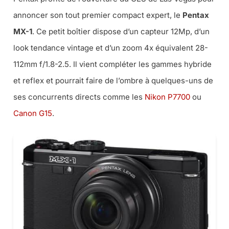
annoncer son tout premier compact expert, le
Pentax
MX-1
. Ce petit boîtier dispose d’un capteur 12Mp, d’un
look tendance vintage et d’un zoom 4x équivalent 28-
112mm f/1.8-2.5. Il vient compléter les gammes hybride
et reflex et pourrait faire de l’ombre à quelques-uns de
ses concurrents directs comme les
Nikon P7700
ou
Canon G15
.