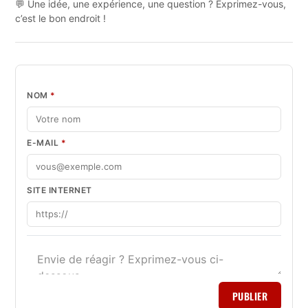
💬 Une idée, une expérience, une question ? Exprimez-vous,
c’est le bon endroit !
NOM
*
E-MAIL
*
SITE INTERNET
PUBLIER