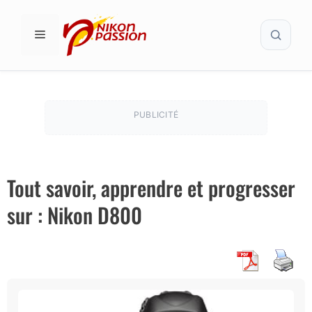
Aller
Recher
au
MENU
contenu
PUBLICITÉ
Tout savoir, apprendre et progresser
sur : Nikon D800