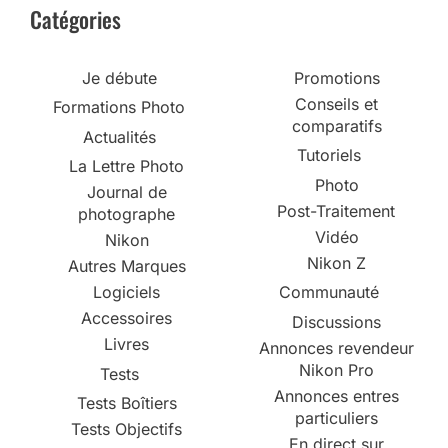
Catégories
Je débute
Promotions
Conseils et
Formations Photo
comparatifs
Actualités
Tutoriels
La Lettre Photo
Photo
Journal de
Post-Traitement
photographe
Vidéo
Nikon
Nikon Z
Autres Marques
Logiciels
Communauté
Accessoires
Discussions
Livres
Annonces revendeur
Nikon Pro
Tests
Annonces entres
Tests Boîtiers
particuliers
Tests Objectifs
En direct sur