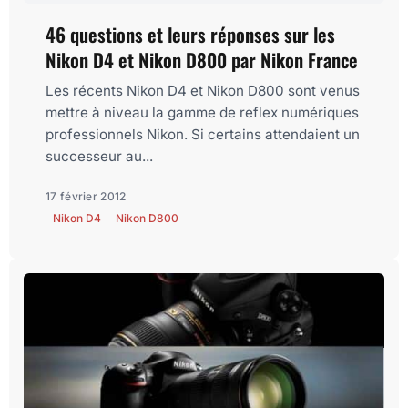
46 questions et leurs réponses sur les
Nikon D4 et Nikon D800 par Nikon France
Les récents Nikon D4 et Nikon D800 sont venus
mettre à niveau la gamme de reflex numériques
professionnels Nikon. Si certains attendaient un
successeur au...
17 février 2012
Nikon D4
Nikon D800