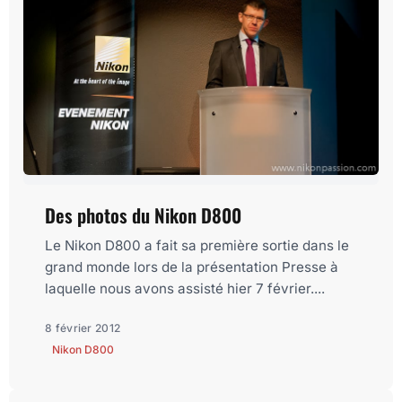
Des photos du Nikon D800
Le Nikon D800 a fait sa première sortie dans le
grand monde lors de la présentation Presse à
laquelle nous avons assisté hier 7 février....
8 février 2012
Nikon D800