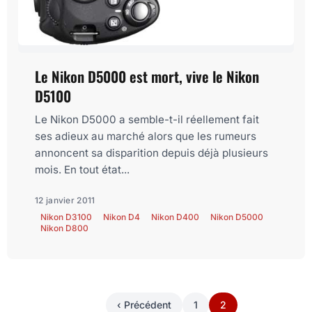
Le Nikon D5000 est mort, vive le Nikon
D5100
Le Nikon D5000 a semble-t-il réellement fait
ses adieux au marché alors que les rumeurs
annoncent sa disparition depuis déjà plusieurs
mois. En tout état...
12 janvier 2011
Nikon D3100
Nikon D4
Nikon D400
Nikon D5000
Nikon D800
‹ Précédent
1
2