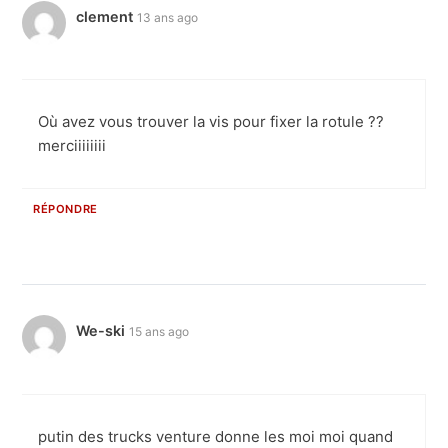
clement
13 ans ago
Où avez vous trouver la vis pour fixer la rotule ??
merciiiiiiii
RÉPONDRE
We-ski
15 ans ago
putin des trucks venture donne les moi moi quand