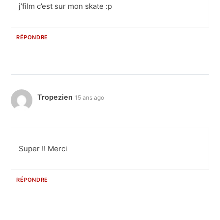
j’film c’est sur mon skate :p
RÉPONDRE
Tropezien
15 ans ago
Super !! Merci
RÉPONDRE