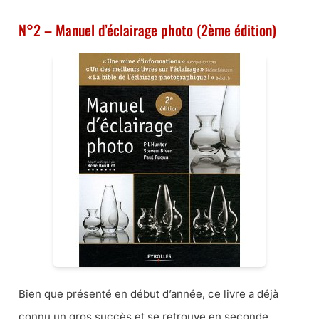
N°2 – Manuel d’éclairage photo (2ème édition)
Bien que présenté en début d’année, ce livre a déjà
connu un gros succès et se retrouve en seconde