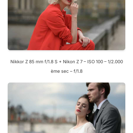
Nikkor Z 85 mm f/1.8 S + Nikon Z 7 – ISO 100 – 1/2.000
ème sec – f/1.8