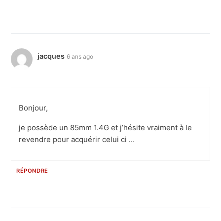
jacques
6 ans ago
Bonjour,
je possède un 85mm 1.4G et j’hésite vraiment à le
revendre pour acquérir celui ci …
RÉPONDRE