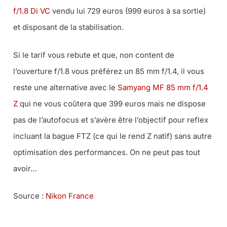
f/1.8 Di VC
vendu lui 729 euros (999 euros à sa sortie)
et disposant de la stabilisation.
Si le tarif vous rebute et que, non content de
l’ouverture f/1.8 vous préférez un 85 mm f/1.4, il vous
reste une alternative avec le
Samyang MF 85 mm f/1.4
Z
qui ne vous coûtera que 399 euros mais ne dispose
pas de l’autofocus et s’avère être l’objectif pour reflex
incluant la bague FTZ (ce qui le rend Z natif) sans autre
optimisation des performances. On ne peut pas tout
avoir…
Source :
Nikon France
LES 85 MM F/1.8 POUR NIKON CHEZ MISS NUMERIQUE