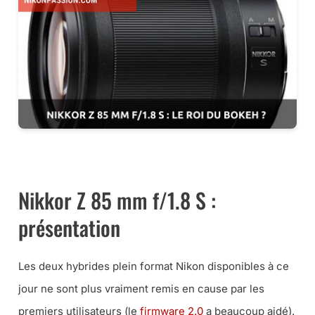
LES 85 MM F/1.8 POUR NIKON CHEZ MISS NUMERIQUE
Nikkor Z 85 mm f/1.8 S :
présentation
Les deux hybrides plein format Nikon disponibles à ce
jour ne sont plus vraiment remis en cause par les
premiers utilisateurs (le
firmware 2.0
a beaucoup aidé).