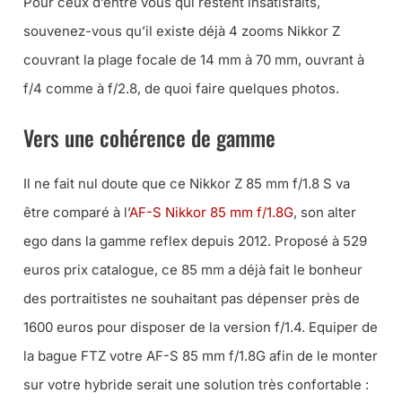
Pour ceux d’entre vous qui restent insatisfaits,
souvenez-vous qu’il existe déjà 4 zooms Nikkor Z
couvrant la plage focale de 14 mm à 70 mm, ouvrant à
f/4 comme à f/2.8, de quoi faire quelques photos.
Vers une cohérence de gamme
Il ne fait nul doute que ce Nikkor Z 85 mm f/1.8 S va
être comparé à l’
AF-S Nikkor 85 mm f/1.8G
, son alter
ego dans la gamme reflex depuis 2012. Proposé à 529
euros prix catalogue, ce 85 mm a déjà fait le bonheur
des portraitistes ne souhaitant pas dépenser près de
1600 euros pour disposer de la version f/1.4. Equiper de
la bague FTZ votre AF-S 85 mm f/1.8G afin de le monter
sur votre hybride serait une solution très confortable :