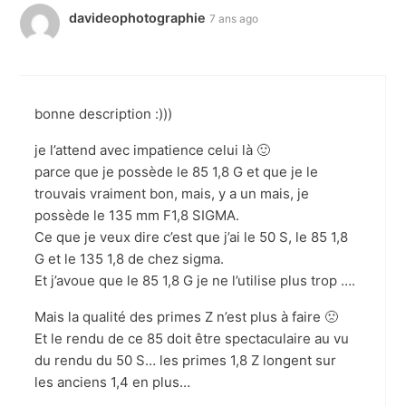
davideophotographie
7 ans ago
bonne description :)))
je l’attend avec impatience celui là 🙂
parce que je possède le 85 1,8 G et que je le
trouvais vraiment bon, mais, y a un mais, je
possède le 135 mm F1,8 SIGMA.
Ce que je veux dire c’est que j’ai le 50 S, le 85 1,8
G et le 135 1,8 de chez sigma.
Et j’avoue que le 85 1,8 G je ne l’utilise plus trop ….
Mais la qualité des primes Z n’est plus à faire 🙁
Et le rendu de ce 85 doit être spectaculaire au vu
du rendu du 50 S… les primes 1,8 Z longent sur
les anciens 1,4 en plus…