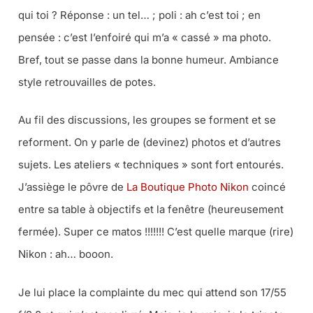
qui toi ? Réponse : un tel… ; poli : ah c’est toi ; en
pensée : c’est l’enfoiré qui m’a « cassé » ma photo.
Bref, tout se passe dans la bonne humeur. Ambiance
style retrouvailles de potes.
Au fil des discussions, les groupes se forment et se
reforment. On y parle de (devinez) photos et d’autres
sujets. Les ateliers « techniques » sont fort entourés.
J’assiège le pôvre de
La Boutique Photo Nikon
coincé
entre sa table à objectifs et la fenêtre (heureusement
fermée). Super ce matos !!!!!!! C’est quelle marque (rire)
Nikon : ah… booon.
Je lui place la complainte du mec qui attend son 17/55