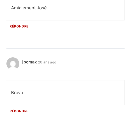
Amialement José
RÉPONDRE
jpcmax
20 ans ago
Bravo
RÉPONDRE