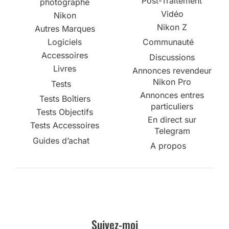
Post-Traitement
photographe
Vidéo
Nikon
Nikon Z
Autres Marques
Logiciels
Communauté
Accessoires
Discussions
Livres
Annonces revendeur
Nikon Pro
Tests
Annonces entres
Tests Boîtiers
particuliers
Tests Objectifs
En direct sur
Tests Accessoires
Telegram
Guides d’achat
A propos
Suivez-moi