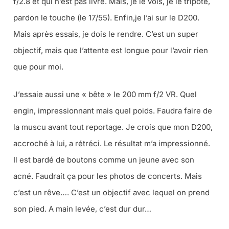
f/2.8 et qui n’est pas livré. Mais, je le vois, je le tripote,
pardon le touche (le 17/55). Enfin,je l’ai sur le D200.
Mais après essais, je dois le rendre. C’est un super
objectif, mais que l’attente est longue pour l’avoir rien
que pour moi.
J’essaie aussi une « bête » le 200 mm f/2 VR. Quel
engin, impressionnant mais quel poids. Faudra faire de
la muscu avant tout reportage. Je crois que mon D200,
accroché à lui, a rétréci. Le résultat m’a impressionné.
Il est bardé de boutons comme un jeune avec son
acné. Faudrait ça pour les photos de concerts. Mais
c’est un rêve…. C’est un objectif avec lequel on prend
son pied. A main levée, c’est dur dur…