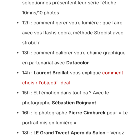
sélectionnés présentent leur série fétiche
10mns/10 photos
12h : comment gérer votre lumière : que faire
avec vos flashs cobra, méthode Strobist avec
strobi.fr
13h : comment calibrer votre chaîne graphique
en partenariat avec
Datacolor
14h :
Laurent Breillat
vous explique
comment
choisir l’objectif idéal
15h : Et l’émotion dans tout ça ? Avec le
photographe
Sébastien Roignant
16h : le photographe
Pierre Cimburek
pour « Le
portrait mis en lumière »
18h :
LE Grand Tweet Apero du Salon
– Venez