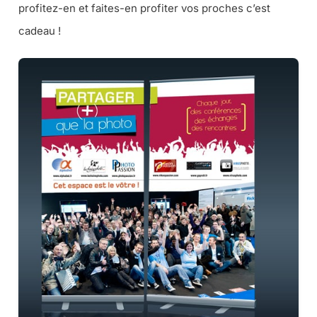
profitez-en et faites-en profiter vos proches c’est
cadeau !