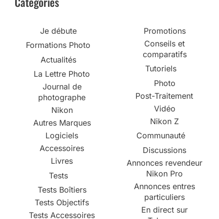
Catégories
Je débute
Promotions
Conseils et
Formations Photo
comparatifs
Actualités
Tutoriels
La Lettre Photo
Photo
Journal de
Post-Traitement
photographe
Vidéo
Nikon
Nikon Z
Autres Marques
Logiciels
Communauté
Accessoires
Discussions
Livres
Annonces revendeur
Nikon Pro
Tests
Annonces entres
Tests Boîtiers
particuliers
Tests Objectifs
En direct sur
Tests Accessoires