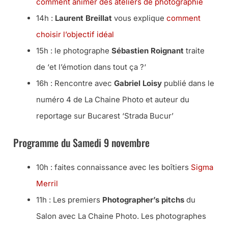
comment animer des ateliers de photographie
14h :
Laurent Breillat
vous explique
comment
choisir l’objectif idéal
15h : le photographe
Sébastien Roignant
traite
de ‘
et l’émotion dans tout ça ?
‘
16h : Rencontre avec
Gabriel Loisy
publié dans le
numéro 4 de La Chaine Photo et auteur du
reportage sur Bucarest ‘Strada Bucur’
Programme du Samedi 9 novembre
10h : faites connaissance avec les boîtiers
Sigma
Merril
11h : Les premiers
Photographer’s pitchs
du
Salon avec La Chaine Photo. Les photographes