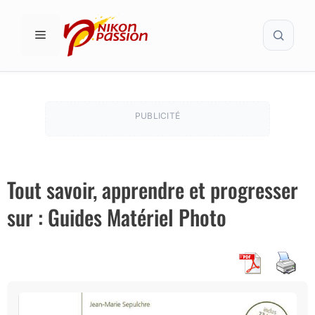
Aller
Recher
au
MENU
contenu
PUBLICITÉ
Tout savoir, apprendre et progresser
sur : Guides Matériel Photo