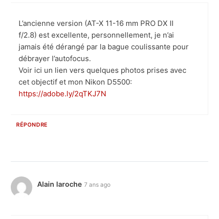
L’ancienne version (AT-X 11-16 mm PRO DX II
f/2.8) est excellente, personnellement, je n’ai
jamais été dérangé par la bague coulissante pour
débrayer l’autofocus.
Voir ici un lien vers quelques photos prises avec
cet objectif et mon Nikon D5500:
https://adobe.ly/2qTKJ7N
RÉPONDRE
Alain laroche
7 ans ago