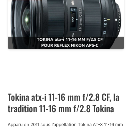
LES ZOOMS ULTRA GRAND-ANGLE TOKINA CHEZ AMAZON …
LES ZOOMS 11-16 MM TOKINA CHEZ MISS NUMERIQUE …
Tokina atx-i 11-16 mm f/2.8 CF, la
tradition 11-16 mm f/2.8 Tokina
Apparu en 2011 sous l’appellation Tokina AT-X 11-16 mm