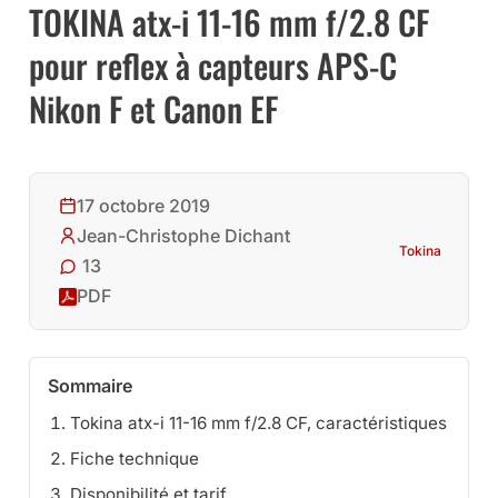
TOKINA atx-i 11-16 mm f/2.8 CF
pour reflex à capteurs APS-C
Nikon F et Canon EF
17 octobre 2019
Jean-Christophe Dichant
Tokina
13
PDF
Sommaire
Tokina atx-i 11-16 mm f/2.8 CF, caractéristiques
Fiche technique
Disponibilité et tarif