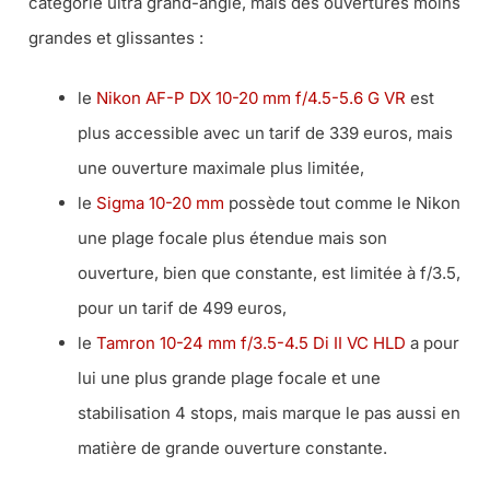
catégorie ultra grand-angle, mais des ouvertures moins
grandes et glissantes :
le
Nikon AF-P DX 10-20 mm f/4.5-5.6 G VR
est
plus accessible avec un tarif de 339 euros, mais
une ouverture maximale plus limitée,
le
Sigma 10-20 mm
possède tout comme le Nikon
une plage focale plus étendue mais son
ouverture, bien que constante, est limitée à f/3.5,
pour un tarif de 499 euros,
le
Tamron 10-24 mm f/3.5-4.5 Di II VC HLD
a pour
lui une plus grande plage focale et une
stabilisation 4 stops, mais marque le pas aussi en
matière de grande ouverture constante.