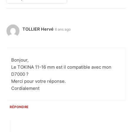
TOLLIER Hervé
6 ans ago
Bonjour,
Le TOKINA 11-16 mm est il compatible avec mon
D7000 ?
Merci pour votre réponse.
Cordialement
RÉPONDRE