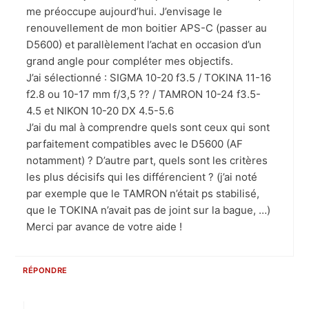
me préoccupe aujourd’hui. J’envisage le
renouvellement de mon boitier APS-C (passer au
D5600) et parallèlement l’achat en occasion d’un
grand angle pour compléter mes objectifs.
J’ai sélectionné : SIGMA 10-20 f3.5 / TOKINA 11-16
f2.8 ou 10-17 mm f/3,5 ?? / TAMRON 10-24 f3.5-
4.5 et NIKON 10-20 DX 4.5-5.6
J’ai du mal à comprendre quels sont ceux qui sont
parfaitement compatibles avec le D5600 (AF
notamment) ? D’autre part, quels sont les critères
les plus décisifs qui les différencient ? (j’ai noté
par exemple que le TAMRON n’était ps stabilisé,
que le TOKINA n’avait pas de joint sur la bague, …)
Merci par avance de votre aide !
RÉPONDRE