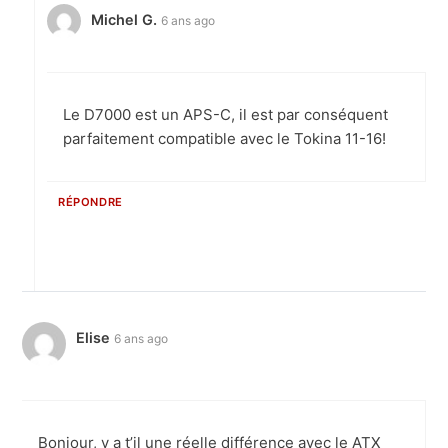
Michel G.
6 ans ago
Le D7000 est un APS-C, il est par conséquent
parfaitement compatible avec le Tokina 11-16!
RÉPONDRE
Elise
6 ans ago
Bonjour, y a t’il une réelle différence avec le ATX