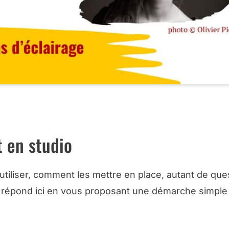
TOGRAPHE ET SON MODÈLE, CHEZ VOUS VIA AMAZON
t en studio
 utiliser, comment les mettre en place, autant de que
répond ici en vous proposant une démarche simple