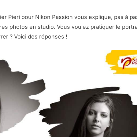
ivier Pieri pour Nikon Passion vous explique, pas à pa
s photos en studio. Vous voulez pratiquer le portra
er ? Voici des réponses !