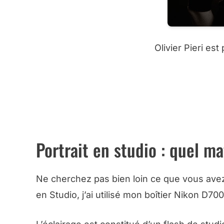
Olivier Pieri es
BONS PLANS MAT
BONS PLANS
Portrait en studio : quel ma
Ne cherchez pas bien loin ce que vous avez s
en Studio, j’ai utilisé mon boîtier Nikon D700