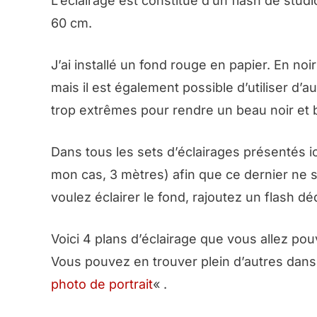
L’éclairage est constitué d’un flash de stud
60 cm.
J’ai installé un fond rouge en papier. En no
mais il est également possible d’utiliser d’a
trop extrêmes pour rendre un beau noir et 
Dans tous les sets d’éclairages présentés 
mon cas, 3 mètres
) afin que ce dernier ne s
voulez éclairer le fond, rajoutez un flash d
Voici 4 plans d’éclairage que vous allez pou
Vous pouvez en trouver plein d’autres dans 
photo de portrait
« .