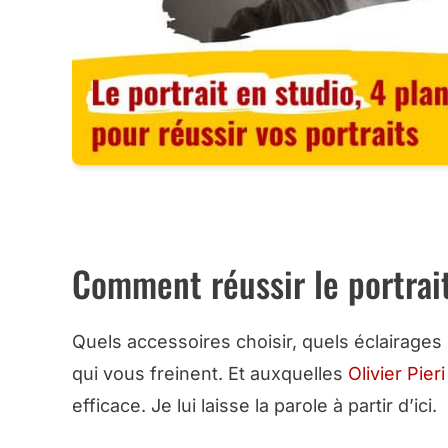
1000 POSES POUR LE PHO
Comment réussir le portrai
Quels accessoires choisir, quels éclairages
qui vous freinent. Et auxquelles
Olivier Pieri
efficace. Je lui laisse la parole à partir d’ici.