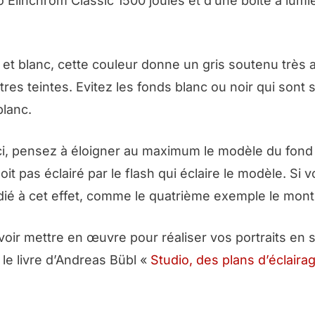
io Elinchrom Classic 1500 joules et d’une boîte à lumi
ir et blanc, cette couleur donne un gris soutenu très 
utres teintes. Evitez les fonds blanc ou noir qui sont
blanc.
ici, pensez à éloigner au maximum le modèle du fond
oit pas éclairé par le flash qui éclaire le modèle. Si 
édié à cet effet, comme le quatrième exemple le mont
voir mettre en œuvre pour réaliser vos portraits en s
le livre d’Andreas Bübl «
Studio, des plans d’éclaira