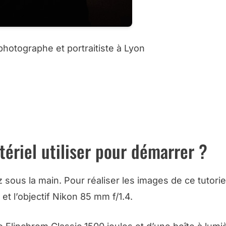
t photographe et portraitiste à Lyon
ÉRIEL DE STUDIO CHEZ MISS NUMERIQUE
 MATÉRIEL DE STUDIO CHEZ AMAZON
tériel utiliser pour démarrer ?
ous la main. Pour réaliser les images de ce tutoriel
 et l’objectif Nikon 85 mm f/1.4.