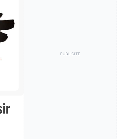
PUBLICITÉ
sir