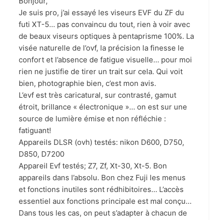
Bonjour,
Je suis pro, j’ai essayé les viseurs EVF du ZF du
futi XT-5… pas convaincu du tout, rien à voir avec
de beaux viseurs optiques à pentaprisme 100%. La
visée naturelle de l’ovf, la précision la finesse le
confort et l’absence de fatigue visuelle… pour moi
rien ne justifie de tirer un trait sur cela. Qui voit
bien, photographie bien, c’est mon avis.
L’evf est très caricatural, sur contrasté, gamut
étroit, brillance « électronique »… on est sur une
source de lumière émise et non réfléchie :
fatiguant!
Appareils DLSR (ovh) testés: nikon D600, D750,
D850, D7200
Appareil Evf testés; Z7, Zf, Xt-30, Xt-5. Bon
appareils dans l’absolu. Bon chez Fuji les menus
et fonctions inutiles sont rédhibitoires… L’accès
essentiel aux fonctions principale est mal conçu…
Dans tous les cas, on peut s’adapter à chacun de