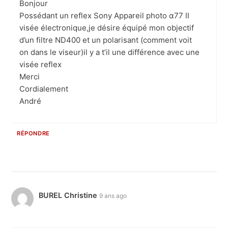
Bonjour
Possédant un reflex Sony Appareil photo α77 II
visée électronique,je désire équipé mon objectif
d’un filtre ND400 et un polarisant (comment voit
on dans le viseur)il y a t’il une différence avec une
visée reflex
Merci
Cordialement
André
RÉPONDRE
BUREL Christine
9 ans ago