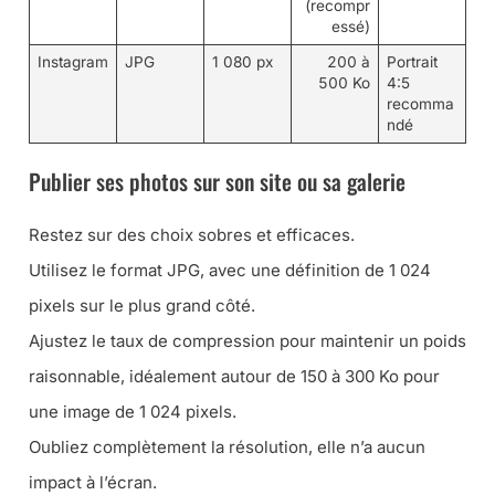
(recompr
essé)
Instagram
JPG
1 080 px
200 à
Portrait
500 Ko
4:5
recomma
ndé
Publier ses photos sur son site ou sa galerie
Restez sur des choix sobres et efficaces.
Utilisez le format JPG, avec une définition de 1 024
pixels sur le plus grand côté.
Ajustez le taux de compression pour maintenir un poids
raisonnable, idéalement autour de 150 à 300 Ko pour
une image de 1 024 pixels.
Oubliez complètement la résolution, elle n’a aucun
impact à l’écran.