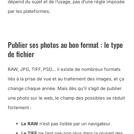
dépend du sujet et de l’usage, pas d’une règle imposée
par les plateformes.
➜ RECEVEZ LA FICHE PRATIQUE POUR PUBLIER SUR LE WEB
Publier ses photos au bon format : le type
de fichier
RAW, JPG, TIFF, PSD… il existe de nombreux formats
liés à la prise de vue et au traitement des images, et ça
change chaque année. Mais dès qu’il s’agit de publier
une photo sur le web, le champ des possibles se réduit
fortement :
Le RAW
n’est pas lisible par un navigateur.
Le TIFF
ne l’est pas non plus dans la plupart des