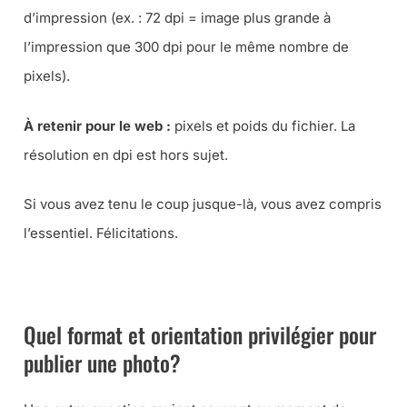
d’impression (ex. : 72 dpi = image plus grande à
l’impression que 300 dpi pour le même nombre de
pixels).
À retenir pour le web :
pixels et poids du fichier. La
résolution en dpi est hors sujet.
Si vous avez tenu le coup jusque-là, vous avez compris
l’essentiel. Félicitations.
➜ RECEVEZ LA FICHE PRATIQUE POUR PUBLIER SUR LE WEB
Quel format et orientation privilégier pour
publier une photo?