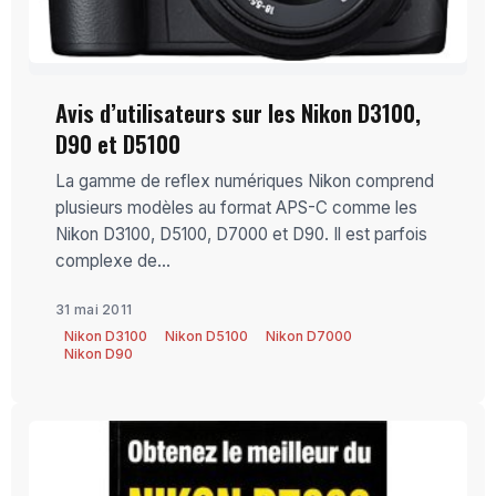
Avis d’utilisateurs sur les Nikon D3100,
D90 et D5100
La gamme de reflex numériques Nikon comprend
plusieurs modèles au format APS-C comme les
Nikon D3100, D5100, D7000 et D90. Il est parfois
complexe de...
31 mai 2011
Nikon D3100
Nikon D5100
Nikon D7000
Nikon D90