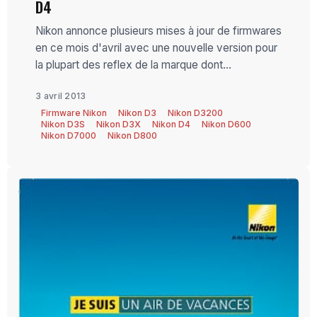
D4
Nikon annonce plusieurs mises à jour de firmwares
en ce mois d'avril avec une nouvelle version pour
la plupart des reflex de la marque dont...
3 avril 2013
Firmware Nikon
Nikon D3
Nikon D3200
Nikon D3S
Nikon D3X
Nikon D4
Nikon D600
Nikon D7000
Nikon D800