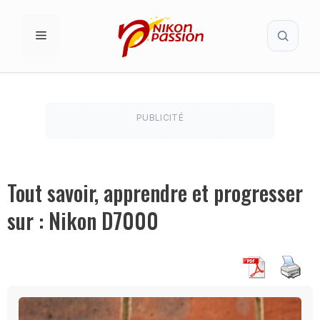
Aller
Recherc
au
MENU
contenu
PUBLICITÉ
Tout savoir, apprendre et progresser
sur : Nikon D7000