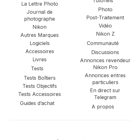
Tutoriels
La Lettre Photo
Photo
Journal de
Post-Traitement
photographe
Vidéo
Nikon
Nikon Z
Autres Marques
Logiciels
Communauté
Accessoires
Discussions
Livres
Annonces revendeur
Nikon Pro
Tests
Annonces entres
Tests Boîtiers
particuliers
Tests Objectifs
En direct sur
Tests Accessoires
Telegram
Guides d’achat
A propos