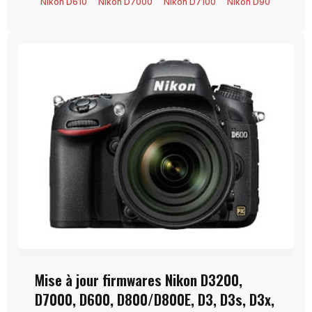
Nikon D610
Nikon D7000
Nikon D7100
Nikon D90
Mise à jour firmwares Nikon D3200,
D7000, D600, D800/D800E, D3, D3s, D3x,