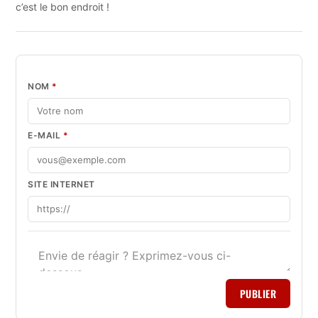
c’est le bon endroit !
NOM
*
E-MAIL
*
SITE INTERNET
PUBLIER