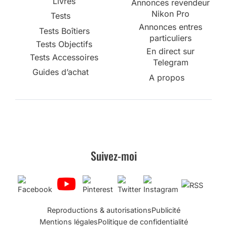
Livres
Annonces revendeur
Nikon Pro
Tests
Annonces entres
Tests Boîtiers
particuliers
Tests Objectifs
En direct sur
Tests Accessoires
Telegram
Guides d’achat
A propos
Suivez-moi
Reproductions & autorisations
Publicité
Mentions légales
Politique de confidentialité