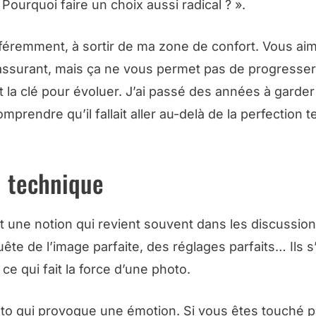
Pourquoi faire un choix aussi radical ? ».
différemment, à sortir de ma zone de confort. Vous a
rassurant, mais ça ne vous permet pas de progresser
t la clé pour évoluer. J’ai passé des années à garder
endre qu’il fallait aller au-delà de la perfection 
n technique
t une notion qui revient souvent dans les discussio
e de l’image parfaite, des réglages parfaits… Ils s
ce qui fait la force d’une photo.
oto qui provoque une émotion. Si vous êtes touché 