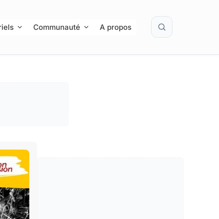
Rechercher
iels
Communauté
A propos