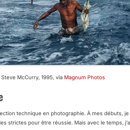
 Steve McCurry, 1995, via
Magnum Photos
e
fection technique en photographie. À mes débuts, je
s strictes pour être réussie. Mais avec le temps, j’a