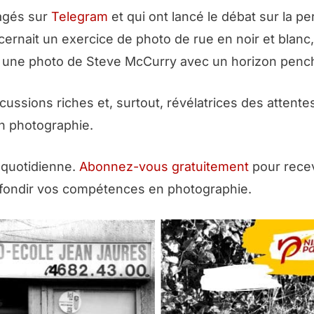
agés sur
Telegram
et qui ont lancé le débat sur la pe
rnait un exercice de photo de rue en noir et blanc,
r une photo de Steve McCurry avec un horizon penc
cussions riches et, surtout, révélatrices des attente
n photographie.
o quotidienne.
Abonnez-vous gratuitement
pour rece
rofondir vos compétences en photographie.