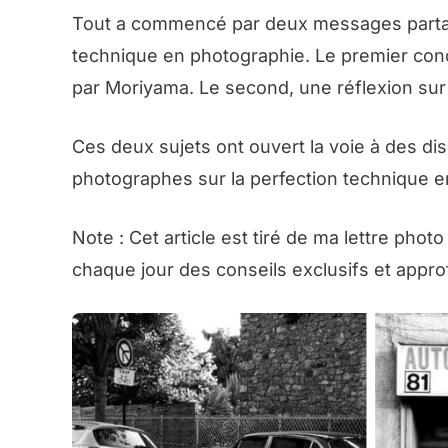
Tout a commencé par deux messages part
technique en photographie. Le premier conce
par Moriyama. Le second, une réflexion su
Ces deux sujets ont ouvert la voie à des dis
photographes sur la perfection technique e
Note : Cet article est tiré de ma lettre phot
chaque jour des conseils exclusifs et app