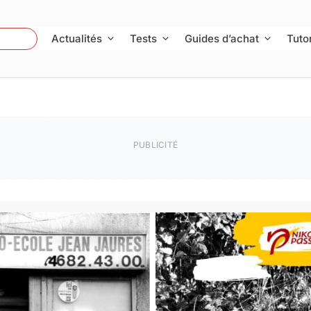
 Photo
Actualités
Tests
Guides d’achat
Tutor
PUBLICITÉ