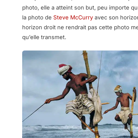
photo, elle a atteint son but, peu importe q
la photo de
Steve McCurry
avec son horizon
horizon droit ne rendrait pas cette photo mei
qu’elle transmet.