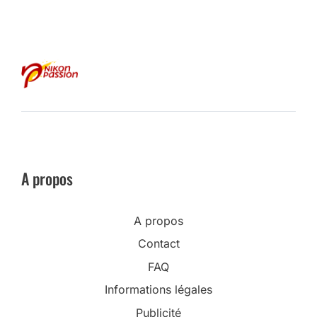
A propos
A propos
Contact
FAQ
Informations légales
Publicité