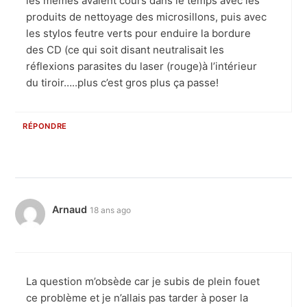
les mêmes avaient cours dans le temps avec les
produits de nettoyage des microsillons, puis avec
les stylos feutre verts pour enduire la bordure
des CD (ce qui soit disant neutralisait les
réflexions parasites du laser (rouge)à l’intérieur
du tiroir…..plus c’est gros plus ça passe!
RÉPONDRE
Arnaud
18 ans ago
La question m’obsède car je subis de plein fouet
ce problème et je n’allais pas tarder à poser la