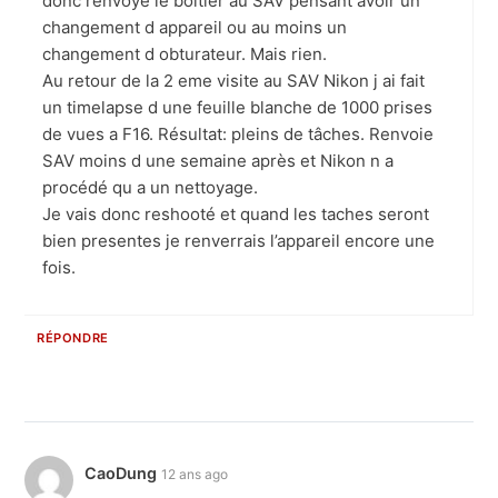
donc renvoyé le boitier au SAV pensant avoir un
changement d appareil ou au moins un
changement d obturateur. Mais rien.
Au retour de la 2 eme visite au SAV Nikon j ai fait
un timelapse d une feuille blanche de 1000 prises
de vues a F16. Résultat: pleins de tâches. Renvoie
SAV moins d une semaine après et Nikon n a
procédé qu a un nettoyage.
Je vais donc reshooté et quand les taches seront
bien presentes je renverrais l’appareil encore une
fois.
RÉPONDRE
CaoDung
12 ans ago