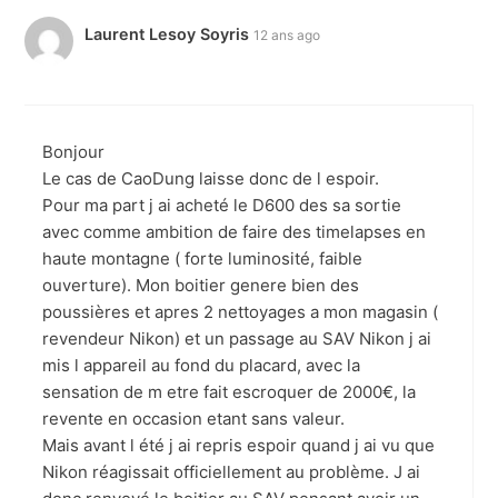
Laurent Lesoy Soyris
12 ans ago
Bonjour
Le cas de CaoDung laisse donc de l espoir.
Pour ma part j ai acheté le D600 des sa sortie
avec comme ambition de faire des timelapses en
haute montagne ( forte luminosité, faible
ouverture). Mon boitier genere bien des
poussières et apres 2 nettoyages a mon magasin (
revendeur Nikon) et un passage au SAV Nikon j ai
mis l appareil au fond du placard, avec la
sensation de m etre fait escroquer de 2000€, la
revente en occasion etant sans valeur.
Mais avant l été j ai repris espoir quand j ai vu que
Nikon réagissait officiellement au problème. J ai