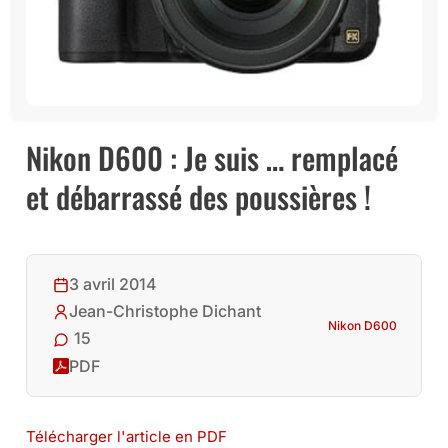
Nikon D600 : Je suis … remplacé
et débarrassé des poussières !
3 avril 2014
Jean-Christophe Dichant
Nikon D600
15
PDF
Télécharger l'article en PDF