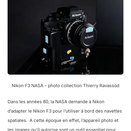
Nikon F3 NASA – photo collection Thierry Ravassod
Dans les années 80, la NASA demande à Nikon
d’adapter le Nikon F3 pour l’utiliser à bord des navettes
spatiales. A cette époque en effet, l’appareil photo et
les images qu’il autorise sont un outil essentiel pour