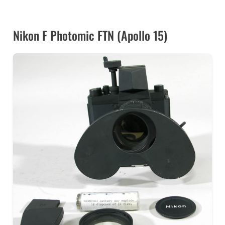
DÉCOUVREZ SA COLLECTION AU MUSÉE NIKON
FRANCE/MAISON DE LA PHOTO
Nikon F Photomic FTN (Apollo 15)