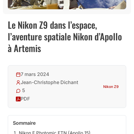
Le Nikon Z9 dans l’espace,
l’aventure spatiale Nikon d’Apollo
à Artemis
7 mars 2024
Jean-Christophe Dichant
Nikon Z9
5
PDF
Sommaire
Nikon F Photomic FTN (Apollo 15)