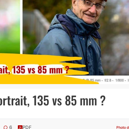
ortrait, 135 vs 85 mm ?
6
PDF
Photo d