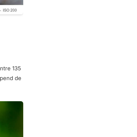
ntre 135
dépend de