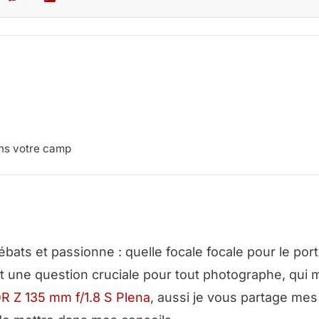
dans votre camp
ébats et passionne : quelle focale focale pour le port
t une question cruciale pour tout photographe, qui m
R Z 135 mm f/1.8 S Plena
, aussi je vous partage mes