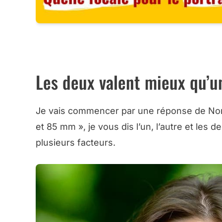
TOUS LES OB
Les deux valent mieux qu’u
Je vais commencer par une réponse de Norma
et 85 mm », je vous dis l’un, l’autre et les d
plusieurs facteurs.