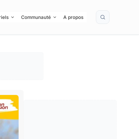
Rechercher
iels
Communauté
A propos