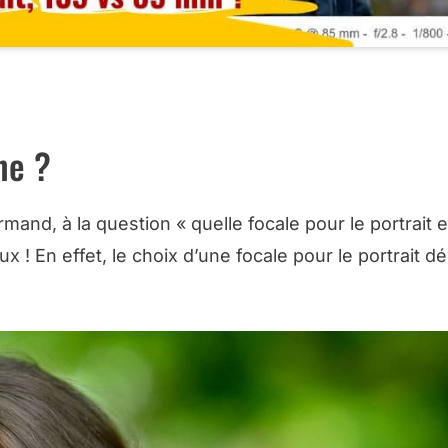
JECTIFS NIKON CHEZ MISS NUMERIQUE
ne ?
nd, à la question « quelle focale pour le portrait e
eux ! En effet, le choix d’une focale pour le portrait 