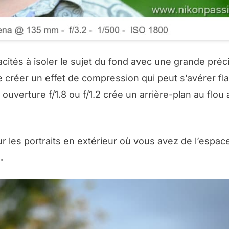
cités à isoler le sujet du fond avec une grande préci
 créer un effet de compression qui peut s’avérer fla
 ouverture f/1.8 ou f/1.2 crée un arrière-plan au flou
r les portraits en extérieur où vous avez de l’espac
.