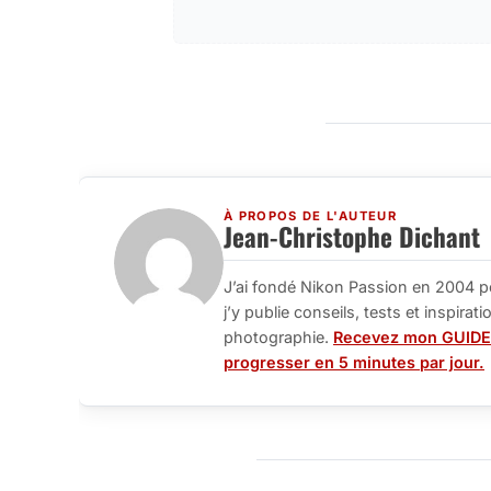
À PROPOS DE L'AUTEUR
Jean-Christophe Dichant
J’ai fondé Nikon Passion en 2004 p
j’y publie conseils, tests et inspira
photographie.
Recevez mon GUIDE
progresser en 5 minutes par jour.