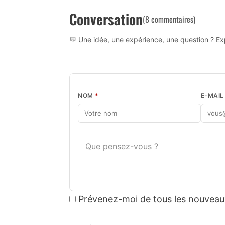
Conversation
(8 commentaires)
💬 Une idée, une expérience, une question ? Exp
NOM
*
E-MAI
Prévenez-moi de tous les nouveau