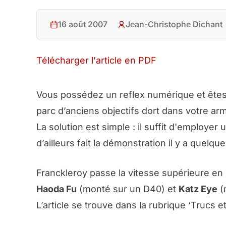
16 août 2007
Jean-Christophe Dichant
Télécharger l'article en PDF
Vous possédez un reflex numérique et êtes 
parc d’anciens objectifs dort dans votre arm
La solution est simple : il suffit d'employe
d’ailleurs fait la démonstration il y a quelqu
Franckleroy passe la vitesse supérieure en 
Haoda Fu
(monté sur un D40) et
Katz Eye
(
L’article se trouve dans la rubrique ‘Trucs 