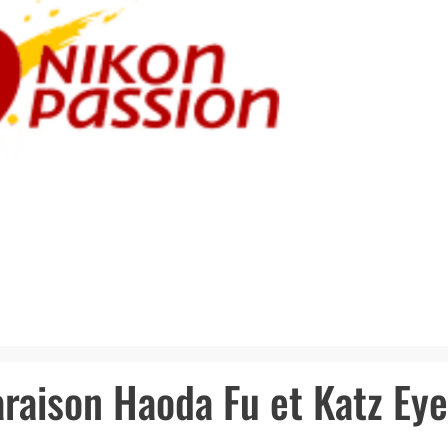
araison Haoda Fu et Katz Eye