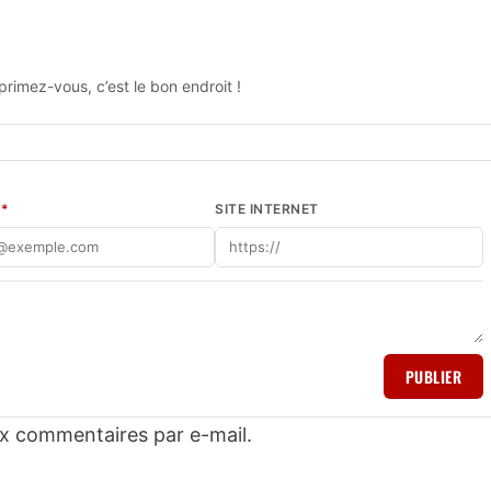
rimez-vous, c’est le bon endroit !
L
*
SITE INTERNET
PUBLIER
x commentaires par e-mail.