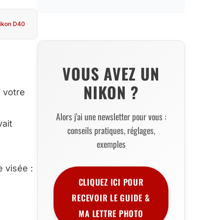
ikon D40
VOUS AVEZ UN
NIKON ?
 votre
Alors j'ai une newsletter pour vous :
ait
conseils pratiques, réglages,
exemples
 visée :
CLIQUEZ ICI POUR
RECEVOIR LE GUIDE &
MA LETTRE PHOTO