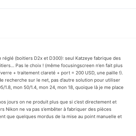
 réglé (boitiers D2x et D300): seul Katzeye fabrique des
tiers… Pas le choix ! (même focusingscreen n’en fait plus
(verre + traitement clareté + port = 200 USD, une paille !).
 recherche sur le net, pas d’autre solution pour utiliser
5/1.8, mon 50/1.4, mon 24, mon 18, quoique là je me place
nos jours on ne produit plus que si c’est directement et
rs Nikon ne va pas s’embêter à fabriquer des pièces
sent que quelques mordus de la mise au point manuelle et