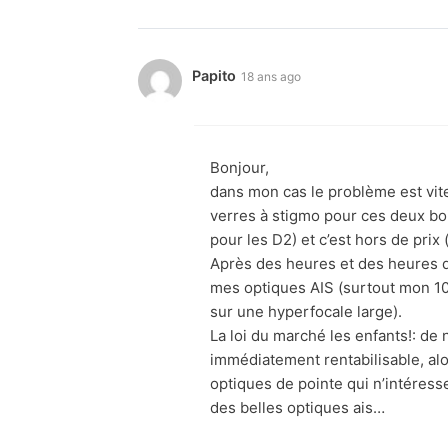
Papito
18 ans ago
Bonjour,
dans mon cas le problème est vite
verres à stigmo pour ces deux boi
pour les D2) et c’est hors de prix 
Après des heures et des heures de
mes optiques AIS (surtout mon 10
sur une hyperfocale large).
La loi du marché les enfants!: de 
immédiatement rentabilisable, alo
optiques de pointe qui n’intéres
des belles optiques ais…