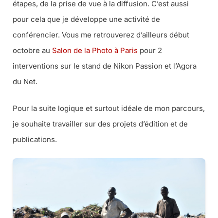
étapes, de la prise de vue à la diffusion. C’est aussi
pour cela que je développe une activité de
conférencier. Vous me retrouverez d’ailleurs début
octobre au
Salon de la Photo à Paris
pour 2
interventions sur le stand de Nikon Passion et l’Agora
du Net.
Pour la suite logique et surtout idéale de mon parcours,
je souhaite travailler sur des projets d’édition et de
publications.