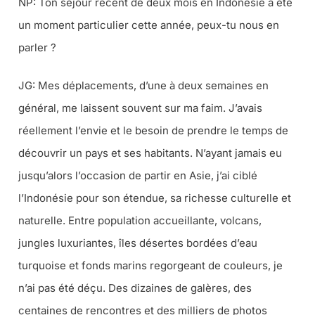
NP:
Ton séjour récent de deux mois en Indonésie a été
un moment particulier cette année, peux-tu nous en
parler ?
JG: Mes déplacements, d’une à deux semaines en
général, me laissent souvent sur ma faim. J’avais
réellement l’envie et le besoin de prendre le temps de
découvrir un pays et ses habitants. N’ayant jamais eu
jusqu’alors l’occasion de partir en Asie, j’ai ciblé
l’Indonésie pour son étendue, sa richesse culturelle et
naturelle. Entre population accueillante, volcans,
jungles luxuriantes, îles désertes bordées d’eau
turquoise et fonds marins regorgeant de couleurs, je
n’ai pas été déçu. Des dizaines de galères, des
centaines de rencontres et des milliers de photos