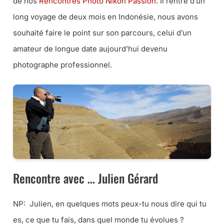
de nos
Rencontres Photo Nikon Passion
. Il rentre d’un
long voyage de deux mois en Indonésie, nous avons
souhaité faire le point sur son parcours, celui d’un
amateur de longue date aujourd’hui devenu
photographe professionnel.
Rencontre avec … Julien Gérard
NP:
Julien, en quelques mots peux-tu nous dire qui tu
es, ce que tu fais, dans quel monde tu évolues ?