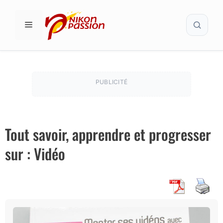
Aller
Recher
au
MENU
contenu
PUBLICITÉ
Tout savoir, apprendre et progresser
sur : Vidéo