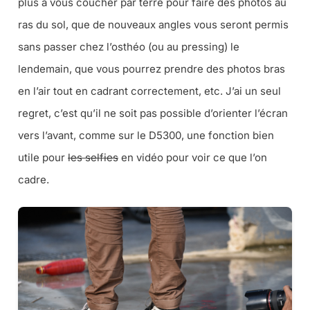
plus à vous coucher par terre pour faire des photos au
ras du sol, que de nouveaux angles vous seront permis
sans passer chez l’osthéo (
ou au pressing
) le
lendemain, que vous pourrez prendre des photos bras
en l’air tout en cadrant correctement, etc. J’ai un seul
regret, c’est qu’il ne soit pas possible d’orienter l’écran
vers l’avant, comme sur le D5300, une fonction bien
utile pour
les selfies
en vidéo pour voir ce que l’on
cadre.