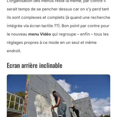
L’organisation des menus reste la même, par contre il
serait temps de se pencher dessus car on s’y perd tant
ils sont complexes et complets (à quand une recherche
intégrée via écran tactile ??). Bon point par contre pour
le nouveau
menu Vidéo
qui regroupe – enfin – tous les
réglages propres à ce mode en un seul et même
endroit.
Ecran arrière inclinable