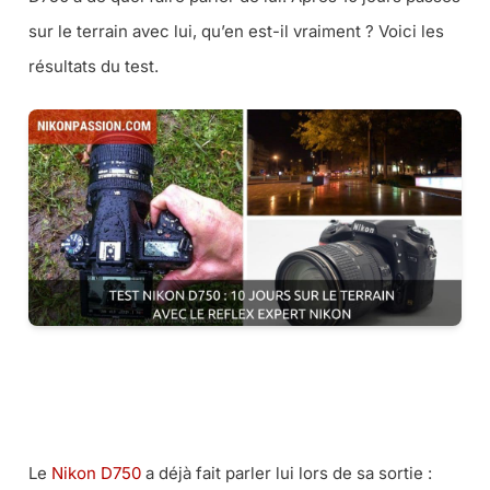
sur le terrain avec lui, qu’en est-il vraiment ? Voici les
résultats du test.
CE REFLEX AU MEILLEUR PRIX CHEZ MISS NUMERIQUE
CE REFLEX AU MEILLEUR PRIX CHEZ AMAZON
Le
Nikon D750
a déjà fait parler lui lors de sa sortie :