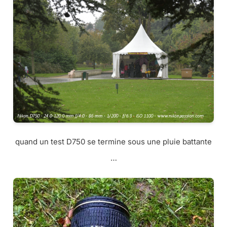
quand un test D750 se termine sous une pluie battante
…