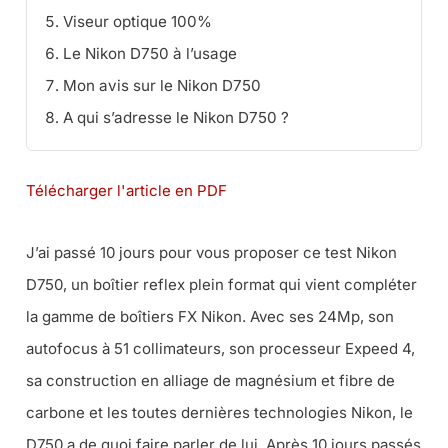
Viseur optique 100%
Le Nikon D750 à l’usage
Mon avis sur le Nikon D750
A qui s’adresse le Nikon D750 ?
Télécharger l'article en PDF
J’ai passé 10 jours pour vous proposer ce test Nikon
D750, un boîtier reflex plein format qui vient compléter
la gamme de boîtiers FX Nikon. Avec ses 24Mp, son
autofocus à 51 collimateurs, son processeur Expeed 4,
sa construction en alliage de magnésium et fibre de
carbone et les toutes dernières technologies Nikon, le
D750 a de quoi faire parler de lui. Après 10 jours passés