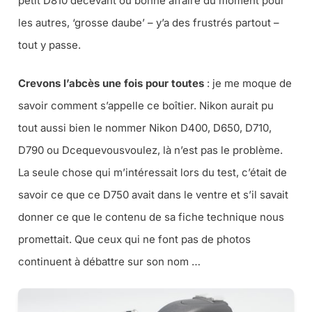
petit D810 décevant ou bonne affaire du moment pour
les autres, ‘grosse daube’ –
y’a des frustrés partout
–
tout y passe.
Crevons l’abcès une fois pour toutes
: je me moque de
savoir comment s’appelle ce boîtier. Nikon aurait pu
tout aussi bien le nommer Nikon D400, D650, D710,
D790 ou D
cequevousvoulez
, là n’est pas le problème.
La seule chose qui m’intéressait lors du test, c’était de
savoir ce que ce D750 avait dans le ventre et s’il savait
donner ce que le contenu de sa fiche technique nous
promettait.
Que ceux qui ne font pas de photos
continuent à débattre sur son nom …