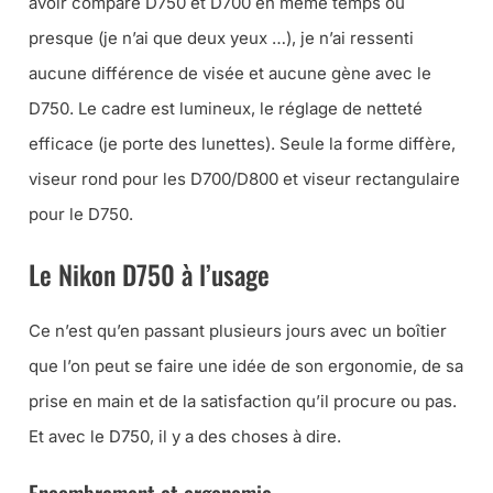
avoir comparé D750 et D700 en même temps ou
presque (
je n’ai que deux yeux …
), je n’ai ressenti
aucune différence de visée et aucune gène avec le
D750. Le cadre est lumineux, le réglage de netteté
efficace (
je porte des lunettes
). Seule la forme diffère,
viseur rond pour les D700/D800 et viseur rectangulaire
pour le D750.
Le Nikon D750 à l’usage
Ce n’est qu’en passant plusieurs jours avec un boîtier
que l’on peut se faire une idée de son ergonomie, de sa
prise en main et de la satisfaction qu’il procure ou pas.
Et avec le D750, il y a des choses à dire.