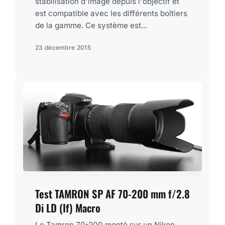
stabilisation d'image depuis l'objectif et
est compatible avec les différents boîtiers
de la gamme. Ce système est...
23 décembre 2015
Test TAMRON SP AF 70-200 mm f/2.8
Di LD (If) Macro
Le Tamron 70-200 monté sur un Nikon