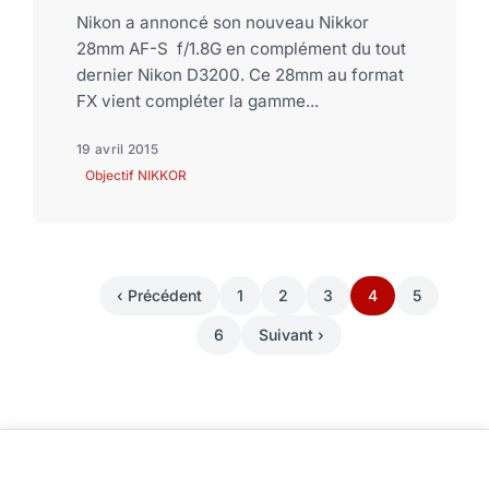
Nikon a annoncé son nouveau Nikkor
28mm AF-S f/1.8G en complément du tout
dernier Nikon D3200. Ce 28mm au format
FX vient compléter la gamme...
19 avril 2015
Objectif NIKKOR
‹ Précédent
1
2
3
4
5
6
Suivant ›