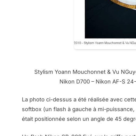
Stylism Yoann Mouchonnet & Vu NGuyen
Nikon D700 – Nikon AF-S 24-8
La photo ci-dessus a été réalisée avec cett
softbox (
un flash à gauche à mi-puissance, 
était positionnée selon un angle de 45 deg