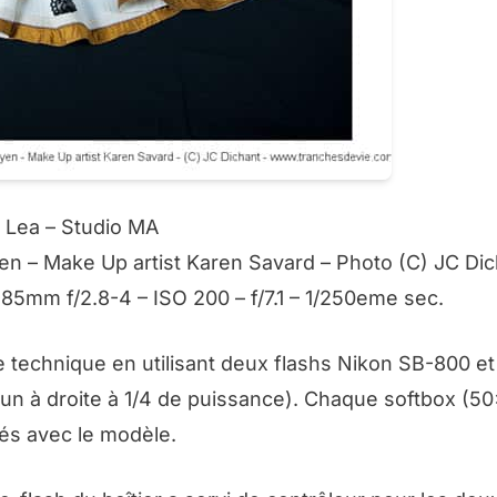
Lea – Studio MA
 – Make Up artist Karen Savard – Photo (C) JC Dic
5mm f/2.8-4 – ISO 200 – f/7.1 – 1/250eme sec.
e technique en utilisant deux flashs Nikon SB-800 e
un à droite à 1/4 de puissance
). Chaque softbox (5
rés avec le modèle.