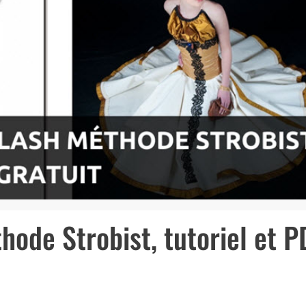
thode Strobist, tutoriel et P