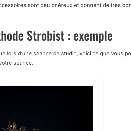
 accessoires sont peu onéreux et donnent de très bo
thode Strobist : exemple
ique lors d’une séance de studio, voici ce que vous 
 votre séance.