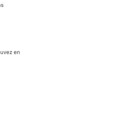
ns
pouvez en