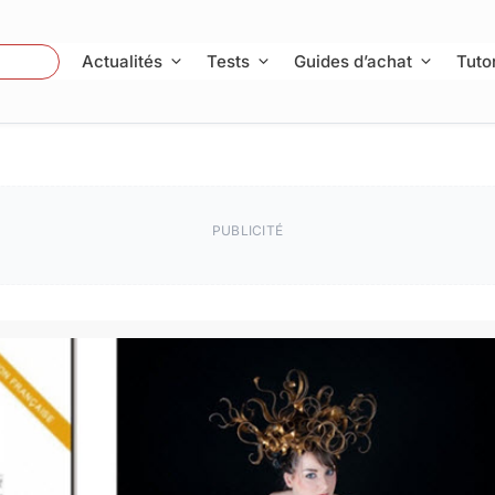
 Photo
Actualités
Tests
Guides d’achat
Tutor
PUBLICITÉ