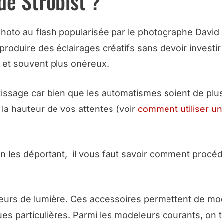
de Strobist ?
hoto au flash popularisée par le photographe David
 produire des éclairages créatifs sans devoir investi
 et souvent plus onéreux.
tissage car bien que les automatismes soient de plu
à la hauteur de vos attentes (voir
comment utiliser un
 en les déportant, il vous faut savoir comment procé
urs de lumière. Ces accessoires permettent de mod
ques particulières. Parmi les modeleurs courants, on 