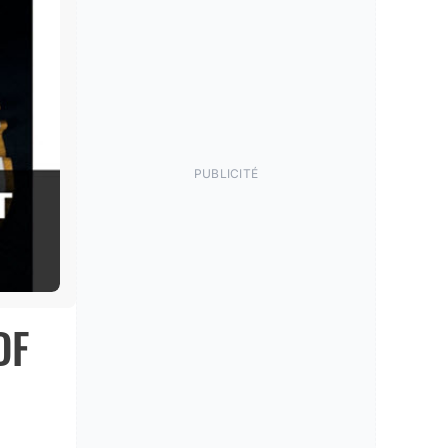
PUBLICITÉ
DF