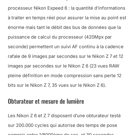
processeur Nikon Expeed 6 : la quantité d’informations
à traiter en temps réel pour assurer la mise au point est
énorme mais tant le débit des bus de données que la
puissance de calcul du processeur (
420Mpx par
seconde
) permettent un suivi AF continu à la cadence
rafale de 9 images par secondes sur le Nikon Z 7 et 12
images par secondes sur le Nikon Z 6 (
23 vues RAW
pleine définition en mode compression sans perte 12
bits sur le Nikon Z 7, 35 vues sur le Nikon Z 6
).
Obturateur et mesure de lumière
Les Nikon Z 6 et Z 7 disposent d’une obturateur testé
sur 200.000 cycles qui autorise des temps de pose
compris entre 1/8000ème de sec. et 30 secondes.