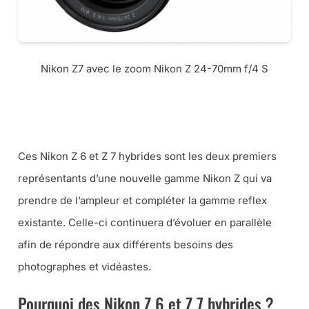
Nikon Z7 avec le zoom Nikon Z 24-70mm f/4 S
LE NIKON Z 7 ET LES KITS BOÎTIER – OBJECTIFS CHEZ MISS
NUMERIQUE
Ces Nikon Z 6 et Z 7 hybrides sont les deux premiers
représentants d’une nouvelle gamme Nikon Z qui va
prendre de l’ampleur et compléter la gamme reflex
existante. Celle-ci continuera d’évoluer en parallèle
afin de répondre aux différents besoins des
photographes et vidéastes.
Pourquoi des Nikon Z 6 et Z 7 hybrides ?