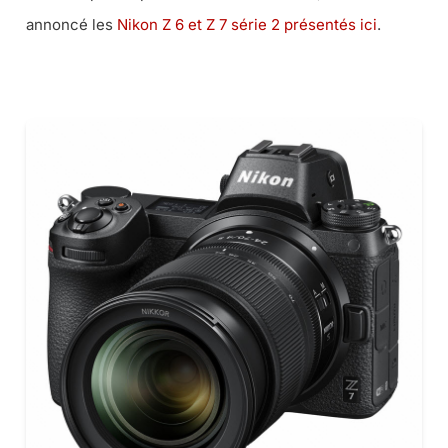
annoncé les
Nikon Z 6 et Z 7 série 2 présentés ici
.