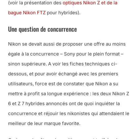
(
voir la présentation des
optiques Nikon Z et de la
bague Nikon FTZ
pour hybrides
).
Une question de concurrence
Nikon se devait aussi de proposer une offre au moins
égale à la concurrence – Sony pour le plein format –
sinon supérieure. A voir les fiches techniques ci-
dessous, et pour avoir échangé avec les premiers
utilisateurs, force est de constater que Nikon a su
mettre à profit sa longue expérience : les deux Nikon Z
6 et Z 7 hybrides annoncés ont de quoi inquiéter la
concurrence et réjouir les nikonistes qui attendaient le
meilleur de leur marque favorite.