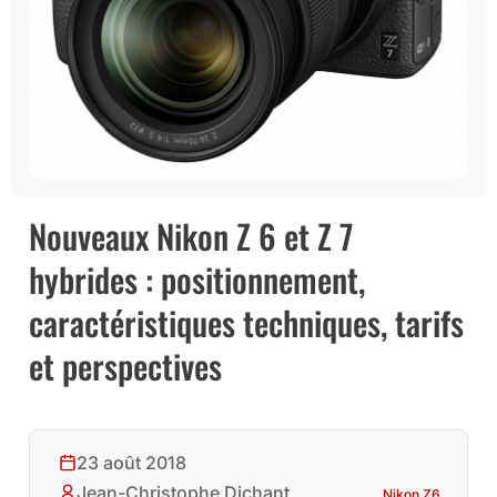
Nouveaux Nikon Z 6 et Z 7
hybrides : positionnement,
caractéristiques techniques, tarifs
et perspectives
23 août 2018
Jean-Christophe Dichant
Nikon Z6