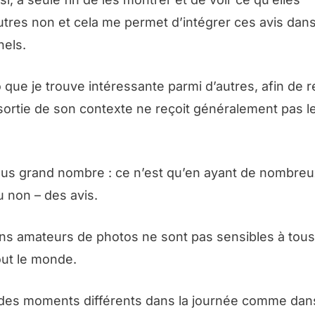
utres non et cela me permet d’intégrer ces avis dans
nels.
que je trouve intéressante parmi d’autres, afin de 
ortie de son contexte ne reçoit généralement pas l
plus grand nombre : ce n’est qu’en ayant de nombre
u non – des avis.
tains amateurs de photos ne sont pas sensibles à tous
tout le monde.
 à des moments différents dans la journée comme dan