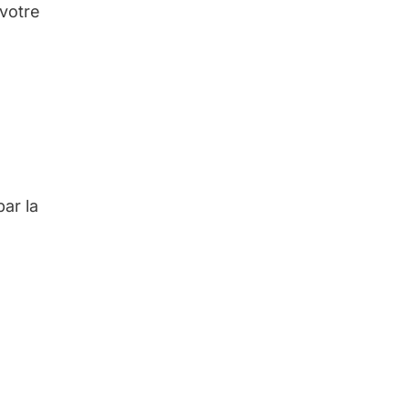
 votre
ar la