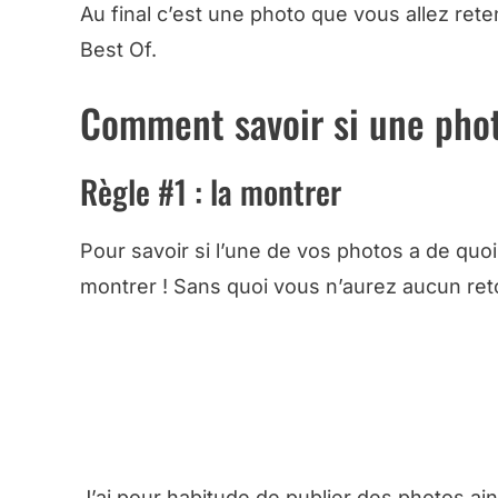
Au final c’est une photo que vous allez reten
Best Of.
Comment savoir si une phot
Règle #1 : la montrer
Pour savoir si l’une de vos photos a de quoi
montrer ! Sans quoi vous n’aurez aucun ret
➜ RECEVEZ LA FI
J’ai pour habitude de publier des photos ains