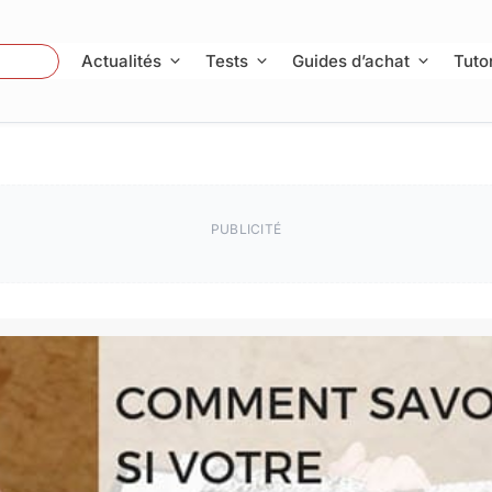
 Photo
Actualités
Tests
Guides d’achat
Tutor
PUBLICITÉ