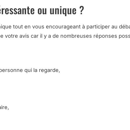
éressante ou unique ?
ique tout en vous encourageant à participer au déba
e votre avis car il y a de nombreuses réponses poss
la personne qui la regarde,
ire,