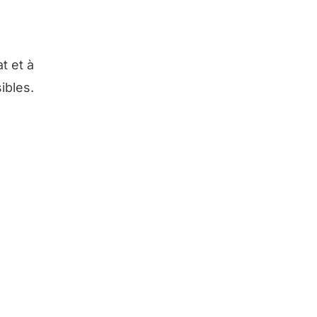
t et à
ibles.