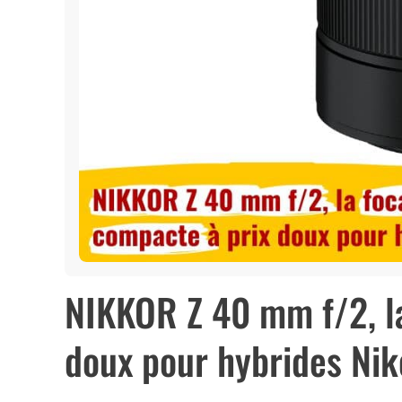
NIKKOR Z 40 mm f/2, la
doux pour hybrides Ni