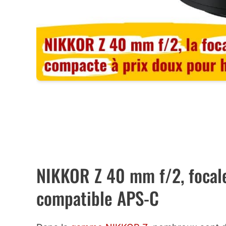
CET OBJECTIF A
CET OBJECTI
NIKKOR Z 40 mm f/2, focale
compatible APS-C