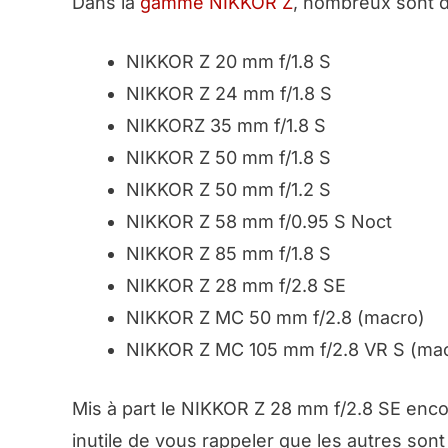
Dans la
gamme NIKKOR Z
, nombreux sont dé
NIKKOR Z 20 mm f/1.8 S
NIKKOR Z 24 mm f/1.8 S
NIKKORZ 35 mm f/1.8 S
NIKKOR Z 50 mm f/1.8 S
NIKKOR Z 50 mm f/1.2 S
NIKKOR Z 58 mm f/0.95 S Noct
NIKKOR Z 85 mm f/1.8 S
NIKKOR Z 28 mm f/2.8 SE
NIKKOR Z MC 50 mm f/2.8 (macro)
NIKKOR Z MC 105 mm f/2.8 VR S (ma
Mis à part le NIKKOR Z 28 mm f/2.8 SE enc
inutile de vous rappeler que les autres sont