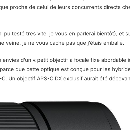
 que proche de celui de leurs concurrents directs c
i pu testé très vite, je vous en parlerai bientôt), et su
 veine, je ne vous cache pas que j’étais emballé.
nvies d’un « petit objectif à focale fixe abordable i
t parce que cette optique est conçue pour les hybride
C. Un objectif APS-C DX exclusif aurait été décevan