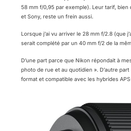
58 mm f/0,95 par exemple). Leur tarif, bien
et Sony, reste un frein aussi.
Lorsque j’ai vu arriver le 28 mm f/2.8 (que j’a
serait complété par un 40 mm f/2 de la même
D’une part parce que Nikon répondait à mes e
photo de rue et au quotidien ». D’autre par
format et compatible avec les hybrides APS-