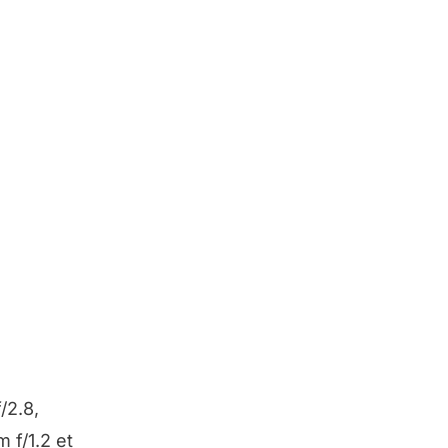
/2.8,
 f/1.2 et