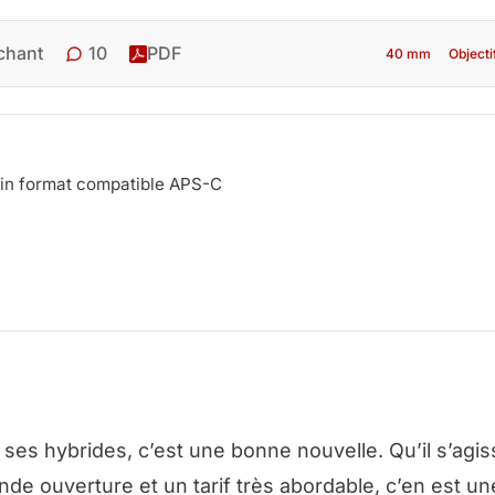
10
chant
PDF
40 mm
Object
ein format compatible APS-C
es hybrides, c’est une bonne nouvelle. Qu’il s’agis
nde ouverture et un tarif très abordable, c’en est u