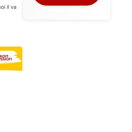
i il va