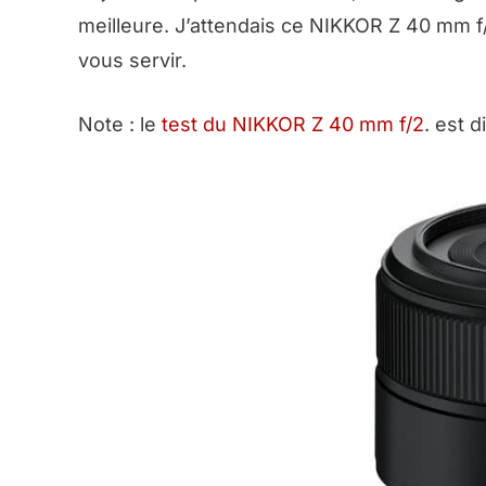
meilleure. J’attendais ce NIKKOR Z 40 mm f/2
vous servir.
Note : le
test du NIKKOR Z 40 mm f/2
. est d