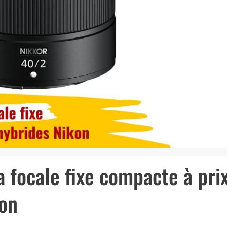
 focale fixe compacte à pri
kon