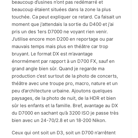
beaucoup d’usines n’ont pas redémarré et
beaucoup étaient situées dans la zone la plus
touchée. Ca peut expliquer ce retard. Ca faisait un
moment que j’attendais la sortie du D400 et j’ai
pris un des 1ers D7000 ne voyant rien venir.
J’utilise encore mon D200 en reportage ou par
mauvais temps mais plus en théâtre car trop
bruyant. Le format DX est m’avantage
énormément par rapport à un D700 FX, sauf en
grand angle bien sûr. Quand je regarde ma
production c’est surtout de la photo de concerts,
théâtre avec une troupe pro, macro, nature et un
peu d’architecture urbaine. Ajoutons quelques
paysages, de la photo de nuit, de la HDR et bien
sûr les enfants et la famille. Bref, avantage au DX
du D7000 en sachant qu’à 3200 ISO je passe très
bien avec un 24-70/2.8 et un 18-200 Nikon.
Ceux qui ont soit un D3, soit un D700 n’arrêtent