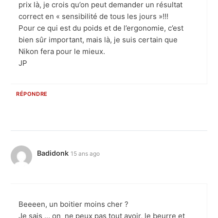
prix là, je crois qu’on peut demander un résultat
correct en « sensibilité de tous les jours »!!!
Pour ce qui est du poids et de l’ergonomie, c’est
bien sûr important, mais là, je suis certain que
Nikon fera pour le mieux.
JP
RÉPONDRE
Badidonk
15 ans ago
Beeeen, un boitier moins cher ?
Je sais … on ne peux pas tout avoir, le beurre et