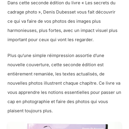
Dans cette seconde édition du livre « Les secrets du
cadrage photo », Denis Dubesset vous fait découvrir
ce qui va faire de vos photos des images plus
harmonieuses, plus fortes, avec un impact visuel plus
important pour ceux qui vont les regarder.
Plus qu’une simple réimpression assortie d’une
nouvelle couverture, cette seconde édition est
entièrement remaniée, les textes actualisés, de
nouvelles photos illustrent chaque chapitre. Ce livre va
vous apprendre les notions essentielles pour passer un
cap en photographie et faire des photos qui vous
plaisent toujours plus.