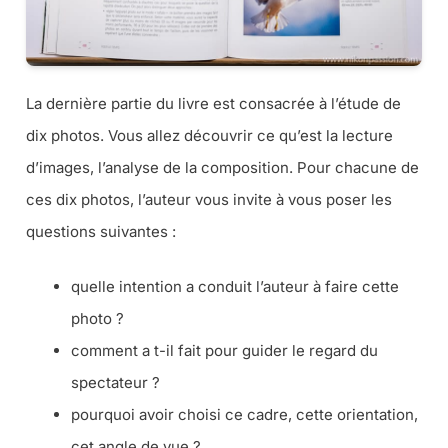
La dernière partie du livre est consacrée à l’étude de
dix photos. Vous allez découvrir ce qu’est la lecture
d’images, l’analyse de la composition. Pour chacune de
ces dix photos, l’auteur vous invite à vous poser les
questions suivantes :
quelle intention a conduit l’auteur à faire cette
photo ?
comment a t-il fait pour guider le regard du
spectateur ?
pourquoi avoir choisi ce cadre, cette orientation,
cet angle de vue ?