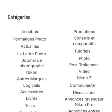
Catégories
Je débute
Promotions
Conseils et
Formations Photo
comparatifs
Actualités
Tutoriels
La Lettre Photo
Photo
Journal de
Post-Traitement
photographe
Vidéo
Nikon
Nikon Z
Autres Marques
Logiciels
Communauté
Accessoires
Discussions
Livres
Annonces revendeur
Nikon Pro
Tests
Annonces entres