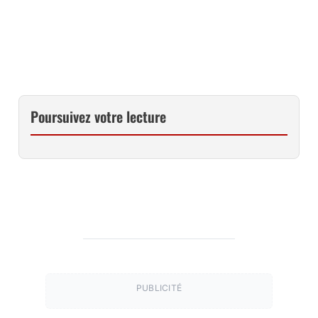
CE LIVRE À LA FNAC
Poursuivez votre lecture
PUBLICITÉ