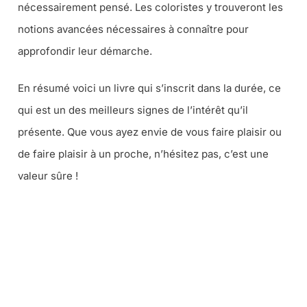
nécessairement pensé. Les coloristes y trouveront les
notions avancées nécessaires à connaître pour
approfondir leur démarche.
En résumé voici un livre qui s’inscrit dans la durée, ce
qui est un des meilleurs signes de l’intérêt qu’il
présente. Que vous ayez envie de vous faire plaisir ou
de faire plaisir à un proche, n’hésitez pas, c’est une
valeur sûre !
CE LIVRE CHEZ VOUS VIA AMAZON
CE LIVRE CHEZ VOUS VIA LA FNAC