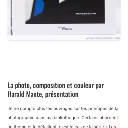
CE LIVRE CHEZ VOUS VIA AMAZON
CE LIVRE CHEZ VOUS VIA LA FNAC
La photo, composition et couleur par
Harald Mante, présentation
Je ne compte plus les ouvrages sur les principes de la
photographie dans ma bibliothèque. Certains abordent
un thème et le détaillent, c’est le cas de la série «
Les