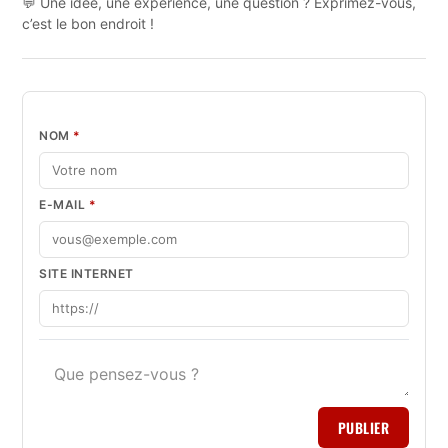
💬 Une idée, une expérience, une question ? Exprimez-vous,
c’est le bon endroit !
NOM
*
E-MAIL
*
SITE INTERNET
PUBLIER