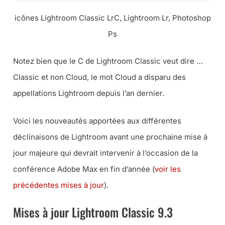
icônes Lightroom Classic LrC, Lightroom Lr, Photoshop
Ps
Notez bien que le C de Lightroom Classic veut dire …
Classic et non Cloud, le mot Cloud a disparu des
appellations Lightroom depuis l’an dernier.
Voici les nouveautés apportées aux différentes
déclinaisons de Lightroom avant une prochaine mise à
jour majeure qui devrait intervenir à l’occasion de la
conférence Adobe Max en fin d’année (
voir les
précédentes mises à jour
).
Mises à jour Lightroom Classic 9.3