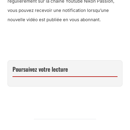
régulièrement sur la chaîne Youtube Nikon Passion,
vous pouvez recevoir une notification lorsqu’une
nouvelle vidéo est publiée en vous abonnant.
JE VEUX VOIR TOUS LES ÉPISODES …
Poursuivez votre lecture