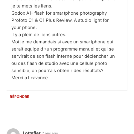
je te mets les liens.
Godox A1- flash for smartphone photography
Profoto C1 & C1 Plus Review. A studio light for
your phone.
Il y a plein de liens autres.
Moi je me demandais si avec un smartphone qui
serait équipé d »un programme manuel et qui se
servirait de son flash interne pour déclencher un
ou des flash de studio avec une cellule photo
sensible, on pourrais obtenir des résultats?
Merci a l »avance
RÉPONDRE
Lottefier
7 ans ago