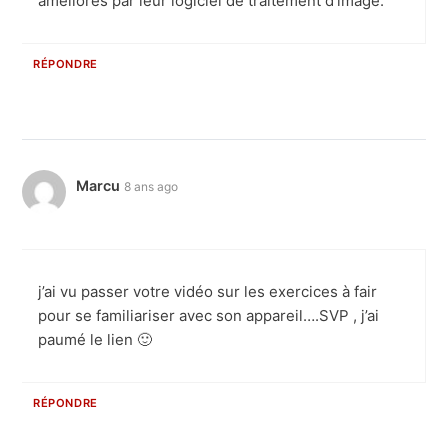
améliorés par leur logiciel de traitement d’image.
RÉPONDRE
Marcu
8 ans ago
j’ai vu passer votre vidéo sur les exercices à fair
pour se familiariser avec son appareil….SVP , j’ai
paumé le lien 🙂
RÉPONDRE