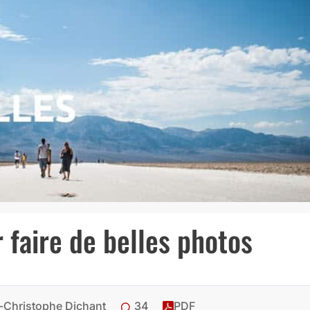
 faire de belles photos
34
-Christophe Dichant
PDF