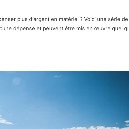
enser plus d’argent en matériel ? Voici une série de
 aucune dépense et peuvent être mis en œuvre quel qu
 FICHE : 52 IDÉES PHOTO POUR L’ANNÉE