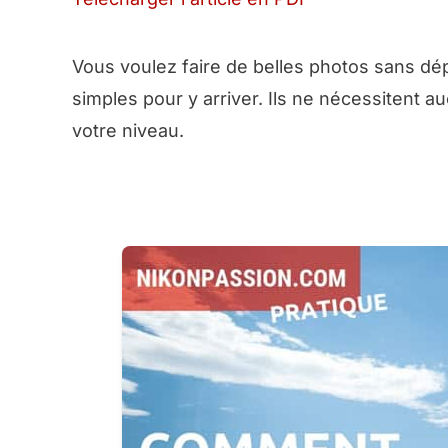
Vous voulez faire de belles photos sans dép
simples pour y arriver. Ils ne nécessitent
votre niveau.
➜ RECEVOIR LA