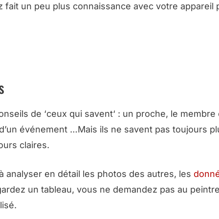
fait un peu plus connaissance avec votre appareil 
 FICHE : 52 IDÉES PHOTO POUR L’ANNÉE
s
nseils de ‘
ceux qui savent
‘ : un proche, le membre
 d’un événement …Mais ils ne savent pas toujours p
ours claires.
 analyser en détail les photos des autres, les
donné
gardez un tableau, vous ne demandez pas au peintre
lisé.