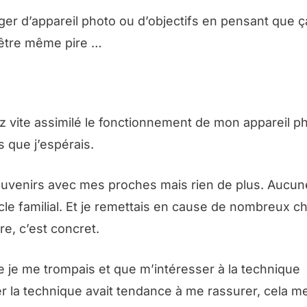
 d’appareil photo ou d’objectifs en pensant que ça 
-être même pire …
ez vite assimilé le fonctionnement de mon appareil p
s que j’espérais.
souvenirs avec mes proches mais rien de plus. Aucu
cle familial. Et je remettais en cause de nombreux c
e, c’est concret.
ue je me trompais et que m’intéresser à la technique
er la technique avait tendance à me rassurer, cela m