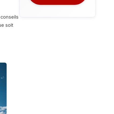
 conseils
e soit