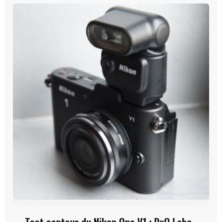
Test capteur du Nikon One V1 : DxO Labs