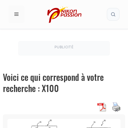
Aller
Recherc
au
MENU
contenu
PUBLICITÉ
Voici ce qui correspond à votre
recherche : X100