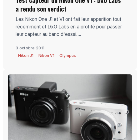
a rendu son verdict
Les Nikon One J1 et V1 ont fait leur apparition tout
récemment et DxO Labs en a profité pour passer
leur capteur au banc d'essai....
3 octobre 2011
Nikon J1
Nikon V1
Olympus