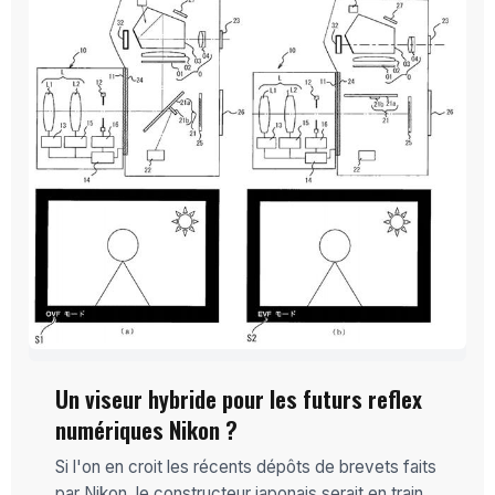
Un viseur hybride pour les futurs reflex
numériques Nikon ?
Si l'on en croit les récents dépôts de brevets faits
par Nikon, le constructeur japonais serait en train