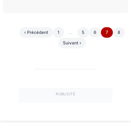
‹ Précédent
1
…
5
6
7
8
Suivant ›
PUBLICITÉ