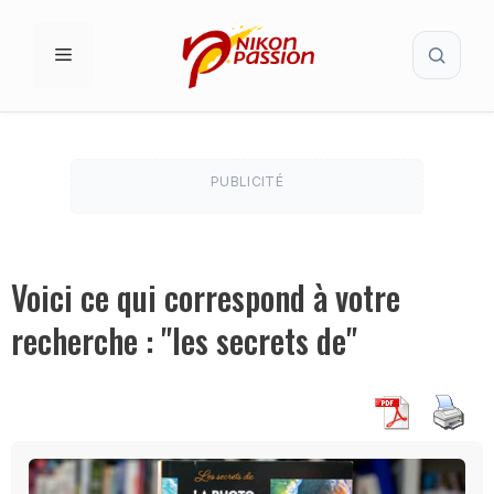
Aller
Recherc
au
MENU
contenu
PUBLICITÉ
Voici ce qui correspond à votre
recherche : "les secrets de"