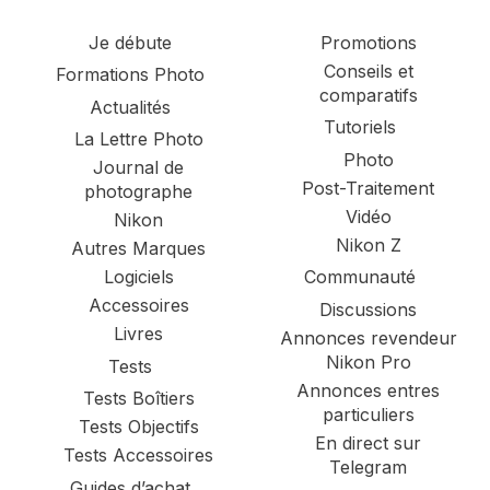
Je débute
Promotions
Conseils et
Formations Photo
comparatifs
Actualités
Tutoriels
La Lettre Photo
Photo
Journal de
Post-Traitement
photographe
Vidéo
Nikon
Nikon Z
Autres Marques
Logiciels
Communauté
Accessoires
Discussions
Livres
Annonces revendeur
Nikon Pro
Tests
Annonces entres
Tests Boîtiers
particuliers
Tests Objectifs
En direct sur
Tests Accessoires
Telegram
Guides d’achat