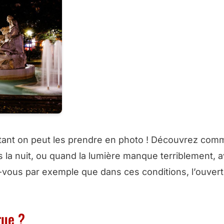
urtant on peut les prendre en photo ! Découvrez com
 la nuit, ou quand la lumière manque terriblement, 
z-vous par exemple que dans ces conditions, l’ouvert
rue ?