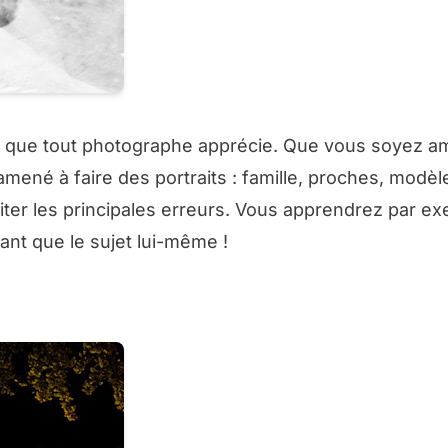
ue que tout photographe apprécie. Que vous soyez a
mené à faire des portraits : famille, proches, modèle
viter les principales erreurs. Vous apprendrez par e
ant que le sujet lui-même !