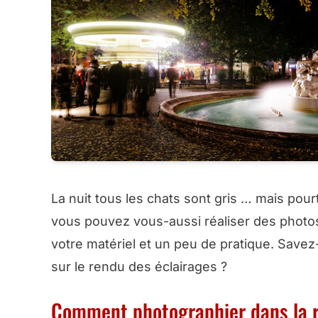
La nuit tous les chats sont gris … mais po
vous pouvez vous-aussi réaliser des photos
votre matériel et un peu de pratique. Save
sur le rendu des éclairages ?
Comment photographier dans la 