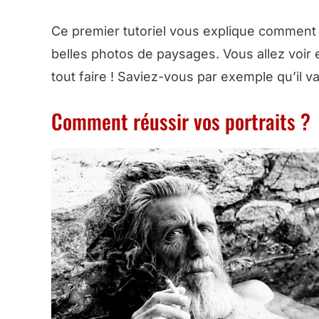
Ce premier tutoriel vous explique comment v
belles photos de paysages. Vous allez voir en 
tout faire ! Saviez-vous par exemple qu’il va
Comment réussir vos portraits ?