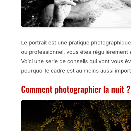
Le portrait est une pratique photographiq
ou professionnel, vous êtes régulièrement a
Voici une série de conseils qui vont vous é
pourquoi le cadre est au moins aussi import
Comment photographier la nuit ?