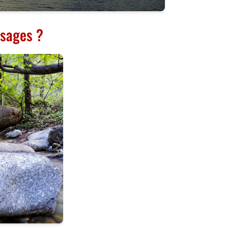
ysages ?