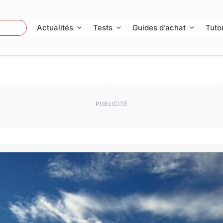
 Photo
Actualités
Tests
Guides d’achat
Tutor
PUBLICITÉ