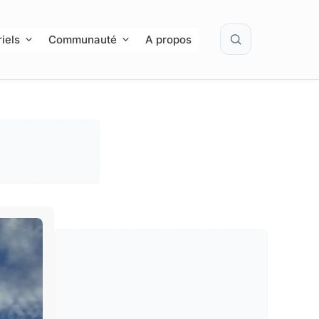
Rechercher
iels
Communauté
A propos