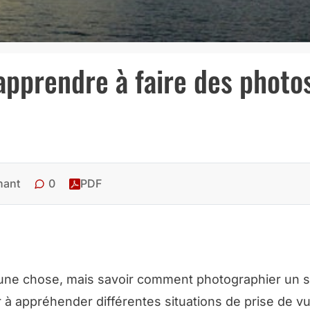
apprendre à faire des photo
0
hant
PDF
t une chose, mais savoir comment photographier un s
er à appréhender différentes situations de prise de v