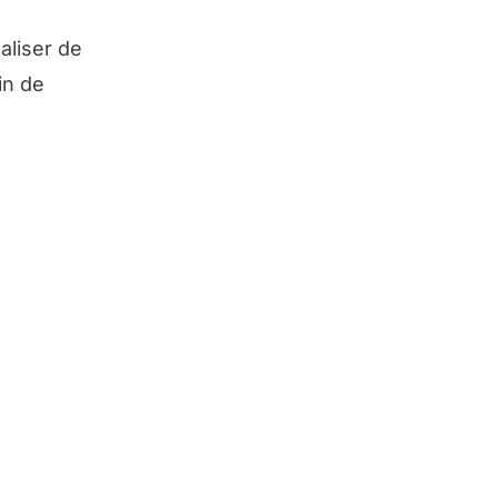
aliser de
in de